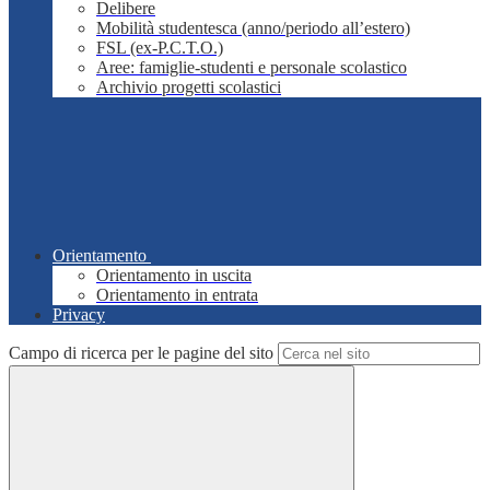
Delibere
Mobilità studentesca (anno/periodo all’estero)
FSL (ex-P.C.T.O.)
Aree: famiglie-studenti e personale scolastico
Archivio progetti scolastici
Orientamento
Orientamento in uscita
Orientamento in entrata
Privacy
Campo di ricerca per le pagine del sito