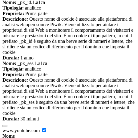
Nome:
_pk_id.1.a1ca
Tipologia:
analitico
Proprieta:
Prima parte
Descrizione:
Questo nome di cookie è associato alla piattaforma di
analisi web open source Piwik. Viene utilizzato per aiutare i
proprietari di siti Web a monitorare il comportamento dei visitatori e
misurare le prestazioni del sito. È un cookie di tipo pattern, in cui il
prefisso _pk_id è seguito da una breve serie di numeri e lettere, che
si ritiene sia un codice di riferimento per il dominio che imposta il
cookie.
Durata:
1 anno
Nome:
_pk_ses.1.a1ca
Tipologia:
analitico
Proprieta:
Prima parte
Descrizione:
Questo nome di cookie è associato alla piattaforma di
analisi web open source Piwik. Viene utilizzato per aiutare i
proprietari di siti Web a monitorare il comportamento dei visitatori e
misurare le prestazioni del sito. È un cookie di tipo pattern, in cui il
prefisso _pk_ses è seguito da una breve serie di numeri e lettere, che
si ritiene sia un codice di riferimento per il dominio che imposta il
cookie.
Durata:
30 minuti
www.youtube.com
Nome