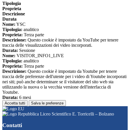
Tipologia
Proprieta
Descrizione
Durata
Nome:
YSC
Tipologia:
analitico
Proprieta:
Terza parte
Descrizione:
Questo cookie è impostato da YouTube per tenere
traccia delle visualizzazioni dei video incorporati.
Durata:
Sessione
Nome:
VISITOR_INFO1_LIVE
Tipologia:
analitico
Proprieta:
Terza parte
Descrizione:
Questo cookie è impostato da Youtube per tenere
traccia delle preferenze dell'utente per i video di Youtube incorporati
nei siti; può anche determinare se il visitatore del sito web sta
utilizzando la nuova o la vecchia versione dell'interfaccia di
Youtube.
Durata:
6 mesi
Accetta tutti
Salva le preferenze
Liceo Scientifico E. Torricelli – Bolzano
Contatti