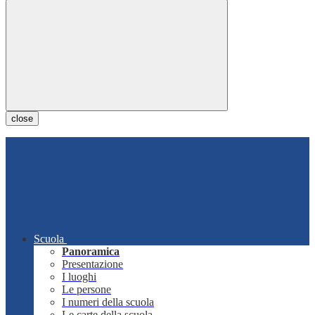
close
Scuola
Panoramica
Presentazione
I luoghi
Le persone
I numeri della scuola
Le carte della scuola