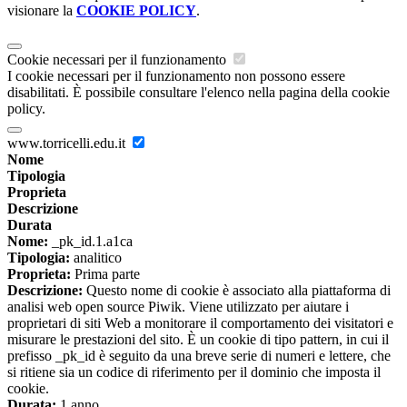
visionare la
COOKIE POLICY
.
Cookie necessari per il funzionamento
I cookie necessari per il funzionamento non possono essere
disabilitati. È possibile consultare l'elenco nella pagina della cookie
policy.
www.torricelli.edu.it
Nome
Tipologia
Proprieta
Descrizione
Durata
Nome:
_pk_id.1.a1ca
Tipologia:
analitico
Proprieta:
Prima parte
Descrizione:
Questo nome di cookie è associato alla piattaforma di
analisi web open source Piwik. Viene utilizzato per aiutare i
proprietari di siti Web a monitorare il comportamento dei visitatori e
misurare le prestazioni del sito. È un cookie di tipo pattern, in cui il
prefisso _pk_id è seguito da una breve serie di numeri e lettere, che
si ritiene sia un codice di riferimento per il dominio che imposta il
cookie.
Durata:
1 anno