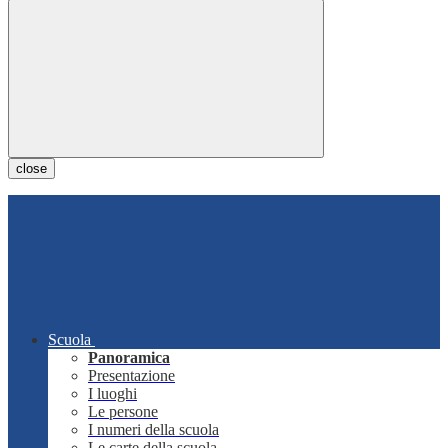
close
Scuola
Panoramica
Presentazione
I luoghi
Le persone
I numeri della scuola
Le carte della scuola