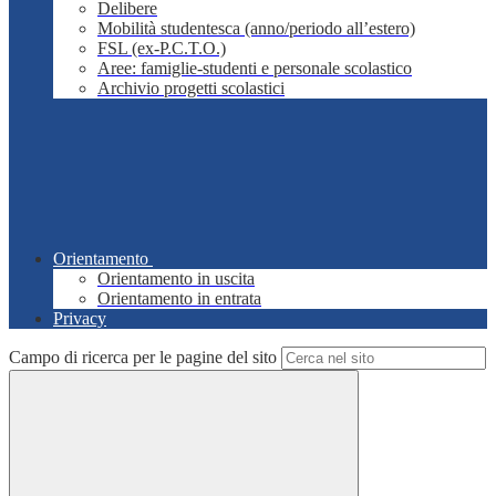
Delibere
Mobilità studentesca (anno/periodo all’estero)
FSL (ex-P.C.T.O.)
Aree: famiglie-studenti e personale scolastico
Archivio progetti scolastici
Orientamento
Orientamento in uscita
Orientamento in entrata
Privacy
Campo di ricerca per le pagine del sito