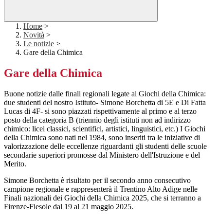
Home
>
Novità
>
Le notizie
>
Gare della Chimica
Gare della Chimica
Buone notizie dalle finali regionali legate ai Giochi della Chimica:
due studenti del nostro Istituto- Simone Borchetta di 5E e Di Fatta
Lucas di 4F- si sono piazzati rispettivamente al primo e al terzo
posto della categoria B (triennio degli istituti non ad indirizzo
chimico: licei classici, scientifici, artistici, linguistici, etc.) I Giochi
della Chimica sono nati nel 1984, sono inseriti tra le iniziative di
valorizzazione delle eccellenze riguardanti gli studenti delle scuole
secondarie superiori promosse dal Ministero dell'Istruzione e del
Merito.
Simone Borchetta è risultato per il secondo anno consecutivo
campione regionale e rappresenterà il Trentino Alto Adige nelle
Finali nazionali dei Giochi della Chimica 2025, che si terranno a
Firenze-Fiesole dal 19 al 21 maggio 2025.