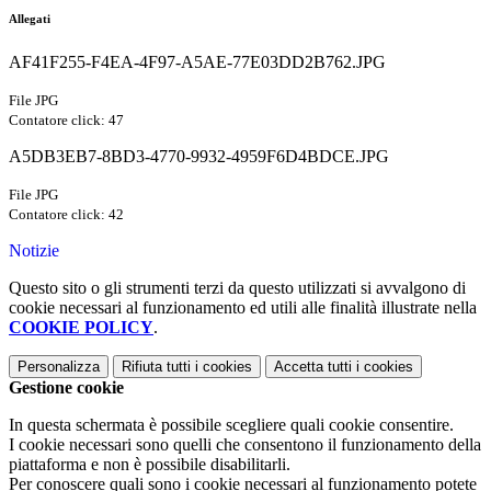
Allegati
AF41F255-F4EA-4F97-A5AE-77E03DD2B762.JPG
File JPG
Contatore click: 47
A5DB3EB7-8BD3-4770-9932-4959F6D4BDCE.JPG
File JPG
Contatore click: 42
Notizie
Questo sito o gli strumenti terzi da questo utilizzati si avvalgono di
cookie necessari al funzionamento ed utili alle finalità illustrate nella
COOKIE POLICY
.
Personalizza
Rifiuta tutti
i cookies
Accetta tutti
i cookies
Gestione cookie
In questa schermata è possibile scegliere quali cookie consentire.
I cookie necessari sono quelli che consentono il funzionamento della
piattaforma e non è possibile disabilitarli.
Per conoscere quali sono i cookie necessari al funzionamento potete