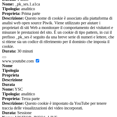
Nome:
_pk_ses.1.a1ca
Tipologia:
analitico
Proprieta:
Prima parte
Descrizione:
Questo nome di cookie è associato alla piattaforma di
analisi web open source Piwik. Viene utilizzato per aiutare i
proprietari di siti Web a monitorare il comportamento dei visitatori e
misurare le prestazioni del sito. È un cookie di tipo pattern, in cui il
prefisso _pk_ses è seguito da una breve serie di numeri e lettere, che
si ritiene sia un codice di riferimento per il dominio che imposta il
cookie.
Durata:
30 minuti
www.youtube.com
Nome
Tipologia
Proprieta
Descrizione
Durata
Nome:
YSC
Tipologia:
analitico
Proprieta:
Terza parte
Descrizione:
Questo cookie è impostato da YouTube per tenere
traccia delle visualizzazioni dei video incorporati.
Durata:
Sessione