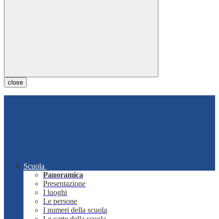
close
Scuola
Panoramica
Presentazione
I luoghi
Le persone
I numeri della scuola
Le carte della scuola