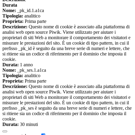
Durata
Nome:
_pk_id.1.a1ca
Tipologia:
analitico
Proprieta:
Prima parte
Descrizione:
Questo nome di cookie è associato alla piattaforma di
analisi web open source Piwik. Viene utilizzato per aiutare i
proprietari di siti Web a monitorare il comportamento dei visitatori e
misurare le prestazioni del sito. È un cookie di tipo pattern, in cui il
prefisso _pk_id è seguito da una breve serie di numeri e lettere, che
si ritiene sia un codice di riferimento per il dominio che imposta il
cookie.
Durata:
1 anno
Nome:
_pk_ses.1.a1ca
Tipologia:
analitico
Proprieta:
Prima parte
Descrizione:
Questo nome di cookie è associato alla piattaforma di
analisi web open source Piwik. Viene utilizzato per aiutare i
proprietari di siti Web a monitorare il comportamento dei visitatori e
misurare le prestazioni del sito. È un cookie di tipo pattern, in cui il
prefisso _pk_ses è seguito da una breve serie di numeri e lettere, che
si ritiene sia un codice di riferimento per il dominio che imposta il
cookie.
Durata:
30 minuti