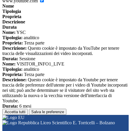
www.youtube.com
Nome
Tipologia
Proprieta
Descrizione
Durata
Nome:
YSC
Tipologia:
analitico
Proprieta:
Terza parte
Descrizione:
Questo cookie è impostato da YouTube per tenere
traccia delle visualizzazioni dei video incorporati.
Durata:
Sessione
Nome:
VISITOR_INFO1_LIVE
Tipologia:
analitico
Proprieta:
Terza parte
Descrizione:
Questo cookie è impostato da Youtube per tenere
traccia delle preferenze dell'utente per i video di Youtube incorporati
nei siti; può anche determinare se il visitatore del sito web sta
utilizzando la nuova o la vecchia versione dell'interfaccia di
Youtube.
Durata:
6 mesi
Accetta tutti
Salva le preferenze
Liceo Scientifico E. Torricelli – Bolzano