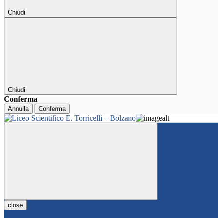
Chiudi
Chiudi
Conferma
Annulla
Conferma
close