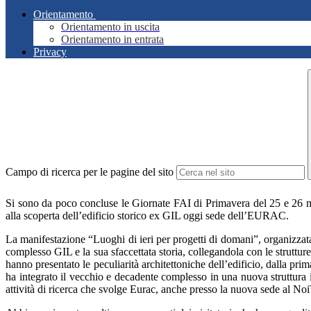
Orientamento
Orientamento in uscita
Orientamento in entrata
Privacy
Campo di ricerca per le pagine del sito
Si sono da poco concluse le Giornate FAI di Primavera del 25 e 26 ma
alla scoperta dell’edificio storico ex GIL oggi sede dell’EURAC.
La manifestazione “Luoghi di ieri per progetti di domani”, organizzat
complesso GIL e la sua sfaccettata storia, collegandola con le strutture
hanno presentato le peculiarità architettoniche dell’edificio, dalla pr
ha integrato il vecchio e decadente complesso in una nuova struttura 
attività di ricerca che svolge Eurac, anche presso la nuova sede al Noi