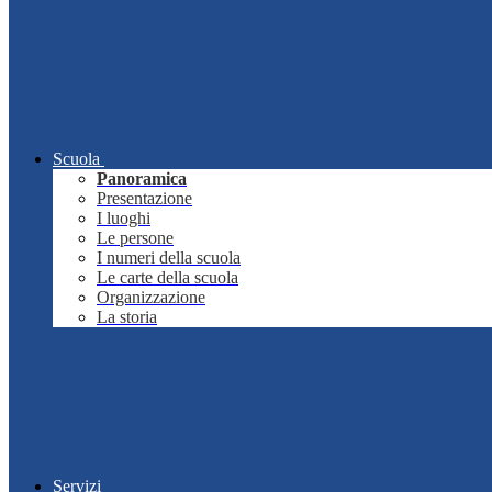
Scuola
Panoramica
Presentazione
I luoghi
Le persone
I numeri della scuola
Le carte della scuola
Organizzazione
La storia
Servizi