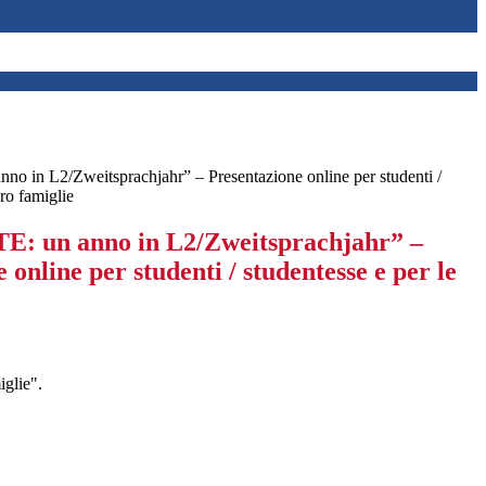
in L2/Zweitsprachjahr” – Presentazione online per studenti /
oro famiglie
 un anno in L2/Zweitsprachjahr” –
 online per studenti / studentesse e per le
miglie".