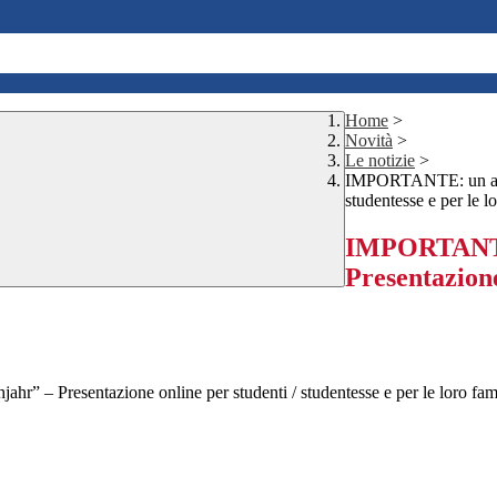
Home
>
Novità
>
Le notizie
>
IMPORTANTE: un anno 
studentesse e per le l
IMPORTANTE:
Presentazione
hjahr” – Presentazione online per studenti / studentesse e per le loro fa