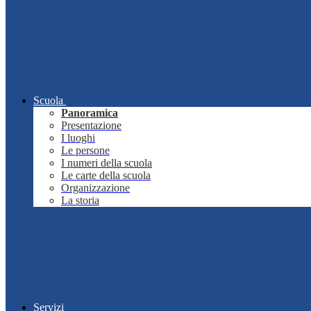
Scuola
Panoramica
Presentazione
I luoghi
Le persone
I numeri della scuola
Le carte della scuola
Organizzazione
La storia
Servizi