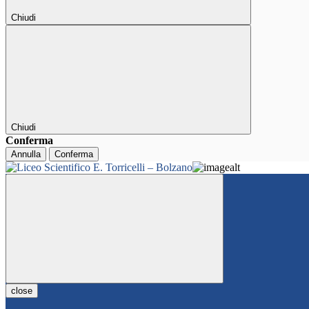
Chiudi
Chiudi
Conferma
Annulla
Conferma
close