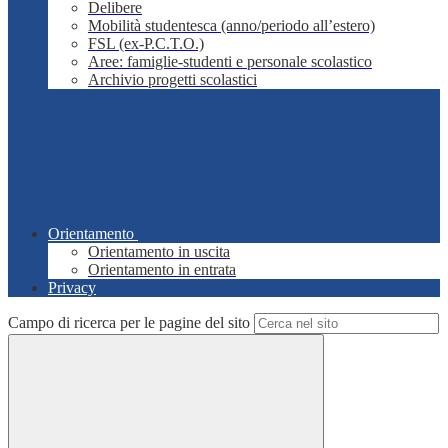
Delibere
Mobilità studentesca (anno/periodo all’estero)
FSL (ex-P.C.T.O.)
Aree: famiglie-studenti e personale scolastico
Archivio progetti scolastici
Orientamento
Orientamento in uscita
Orientamento in entrata
Privacy
Campo di ricerca per le pagine del sito