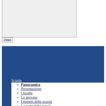
close
Scuola
Panoramica
Presentazione
I luoghi
Le persone
I numeri della scuola
Le carte della scuola