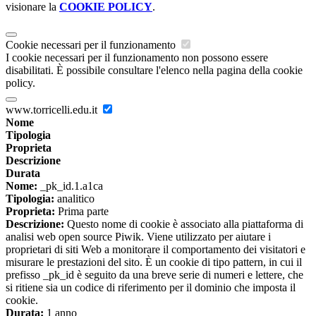
visionare la
COOKIE POLICY
.
Cookie necessari per il funzionamento
I cookie necessari per il funzionamento non possono essere
disabilitati. È possibile consultare l'elenco nella pagina della cookie
policy.
www.torricelli.edu.it
Nome
Tipologia
Proprieta
Descrizione
Durata
Nome:
_pk_id.1.a1ca
Tipologia:
analitico
Proprieta:
Prima parte
Descrizione:
Questo nome di cookie è associato alla piattaforma di
analisi web open source Piwik. Viene utilizzato per aiutare i
proprietari di siti Web a monitorare il comportamento dei visitatori e
misurare le prestazioni del sito. È un cookie di tipo pattern, in cui il
prefisso _pk_id è seguito da una breve serie di numeri e lettere, che
si ritiene sia un codice di riferimento per il dominio che imposta il
cookie.
Durata:
1 anno