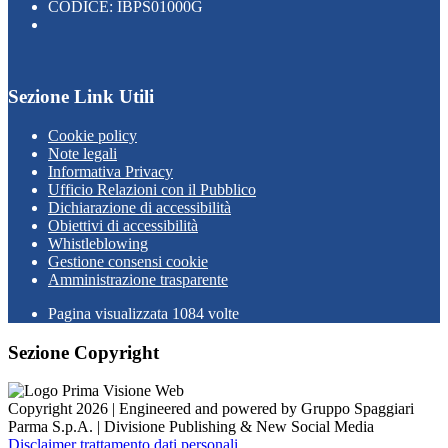
CODICE: IBPS01000G
Sezione Link Utili
Cookie policy
Note legali
Informativa Privacy
Ufficio Relazioni con il Pubblico
Dichiarazione di accessibilità
Obiettivi di accessibilità
Whistleblowing
Gestione consensi cookie
Amministrazione trasparente
Pagina visualizzata
1084
volte
Sezione Copyright
Copyright 2026 | Engineered and powered by Gruppo Spaggiari
Parma S.p.A. | Divisione Publishing & New Social Media
Disclaimer trattamento dati personali