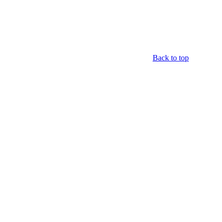
Back to top