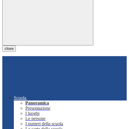
close
Scuola
Panoramica
Presentazione
I luoghi
Le persone
I numeri della scuola
Le carte della scuola