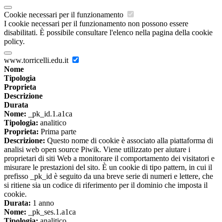
Cookie necessari per il funzionamento
I cookie necessari per il funzionamento non possono essere
disabilitati. È possibile consultare l'elenco nella pagina della cookie
policy.
www.torricelli.edu.it
Nome
Tipologia
Proprieta
Descrizione
Durata
Nome:
_pk_id.1.a1ca
Tipologia:
analitico
Proprieta:
Prima parte
Descrizione:
Questo nome di cookie è associato alla piattaforma di
analisi web open source Piwik. Viene utilizzato per aiutare i
proprietari di siti Web a monitorare il comportamento dei visitatori e
misurare le prestazioni del sito. È un cookie di tipo pattern, in cui il
prefisso _pk_id è seguito da una breve serie di numeri e lettere, che
si ritiene sia un codice di riferimento per il dominio che imposta il
cookie.
Durata:
1 anno
Nome:
_pk_ses.1.a1ca
Tipologia:
analitico