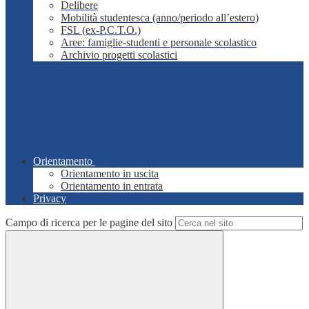
Delibere
Mobilità studentesca (anno/periodo all’estero)
FSL (ex-P.C.T.O.)
Aree: famiglie-studenti e personale scolastico
Archivio progetti scolastici
Orientamento
Orientamento in uscita
Orientamento in entrata
Privacy
Campo di ricerca per le pagine del sito