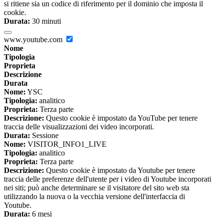
si ritiene sia un codice di riferimento per il dominio che imposta il
cookie.
Durata:
30 minuti
www.youtube.com
Nome
Tipologia
Proprieta
Descrizione
Durata
Nome:
YSC
Tipologia:
analitico
Proprieta:
Terza parte
Descrizione:
Questo cookie è impostato da YouTube per tenere
traccia delle visualizzazioni dei video incorporati.
Durata:
Sessione
Nome:
VISITOR_INFO1_LIVE
Tipologia:
analitico
Proprieta:
Terza parte
Descrizione:
Questo cookie è impostato da Youtube per tenere
traccia delle preferenze dell'utente per i video di Youtube incorporati
nei siti; può anche determinare se il visitatore del sito web sta
utilizzando la nuova o la vecchia versione dell'interfaccia di
Youtube.
Durata:
6 mesi