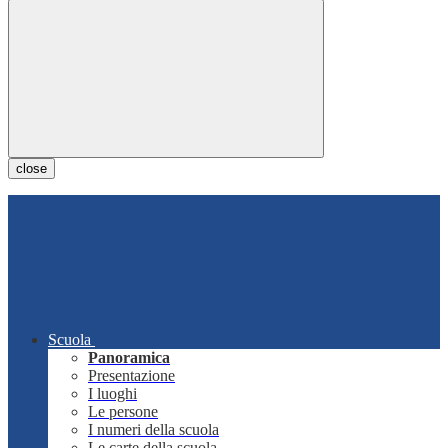
close
Scuola
Panoramica
Presentazione
I luoghi
Le persone
I numeri della scuola
Le carte della scuola