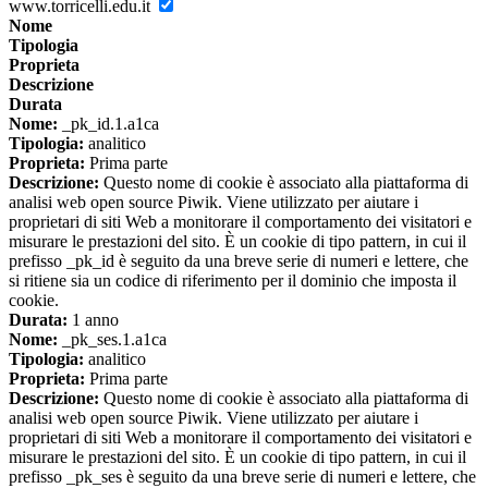
www.torricelli.edu.it
Nome
Tipologia
Proprieta
Descrizione
Durata
Nome:
_pk_id.1.a1ca
Tipologia:
analitico
Proprieta:
Prima parte
Descrizione:
Questo nome di cookie è associato alla piattaforma di
analisi web open source Piwik. Viene utilizzato per aiutare i
proprietari di siti Web a monitorare il comportamento dei visitatori e
misurare le prestazioni del sito. È un cookie di tipo pattern, in cui il
prefisso _pk_id è seguito da una breve serie di numeri e lettere, che
si ritiene sia un codice di riferimento per il dominio che imposta il
cookie.
Durata:
1 anno
Nome:
_pk_ses.1.a1ca
Tipologia:
analitico
Proprieta:
Prima parte
Descrizione:
Questo nome di cookie è associato alla piattaforma di
analisi web open source Piwik. Viene utilizzato per aiutare i
proprietari di siti Web a monitorare il comportamento dei visitatori e
misurare le prestazioni del sito. È un cookie di tipo pattern, in cui il
prefisso _pk_ses è seguito da una breve serie di numeri e lettere, che