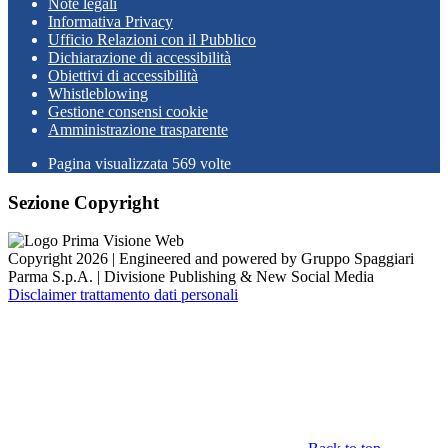
Note legali
Informativa Privacy
Ufficio Relazioni con il Pubblico
Dichiarazione di accessibilità
Obiettivi di accessibilità
Whistleblowing
Gestione consensi cookie
Amministrazione trasparente
Pagina visualizzata
569
volte
Sezione Copyright
Copyright 2026 | Engineered and powered by Gruppo Spaggiari
Parma S.p.A. | Divisione Publishing & New Social Media
Disclaimer trattamento dati personali