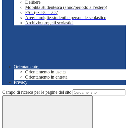
Delibere
Mobilità studentesca (anno/periodo all’estero)
FSL (ex-P.C.T.O.)
Aree: famiglie-studenti e personale scolastico
Archivio progetti scolastici
Orientamento
Orientamento in uscita
Orientamento in entrata
Privacy
Campo di ricerca per le pagine del sito