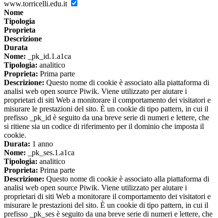
www.torricelli.edu.it
Nome
Tipologia
Proprieta
Descrizione
Durata
Nome:
_pk_id.1.a1ca
Tipologia:
analitico
Proprieta:
Prima parte
Descrizione:
Questo nome di cookie è associato alla piattaforma di
analisi web open source Piwik. Viene utilizzato per aiutare i
proprietari di siti Web a monitorare il comportamento dei visitatori e
misurare le prestazioni del sito. È un cookie di tipo pattern, in cui il
prefisso _pk_id è seguito da una breve serie di numeri e lettere, che
si ritiene sia un codice di riferimento per il dominio che imposta il
cookie.
Durata:
1 anno
Nome:
_pk_ses.1.a1ca
Tipologia:
analitico
Proprieta:
Prima parte
Descrizione:
Questo nome di cookie è associato alla piattaforma di
analisi web open source Piwik. Viene utilizzato per aiutare i
proprietari di siti Web a monitorare il comportamento dei visitatori e
misurare le prestazioni del sito. È un cookie di tipo pattern, in cui il
prefisso _pk_ses è seguito da una breve serie di numeri e lettere, che