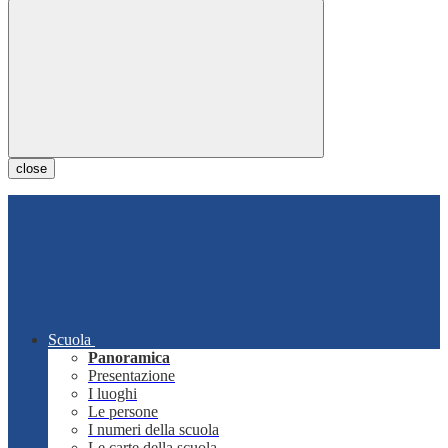
close
Scuola
Panoramica
Presentazione
I luoghi
Le persone
I numeri della scuola
Le carte della scuola