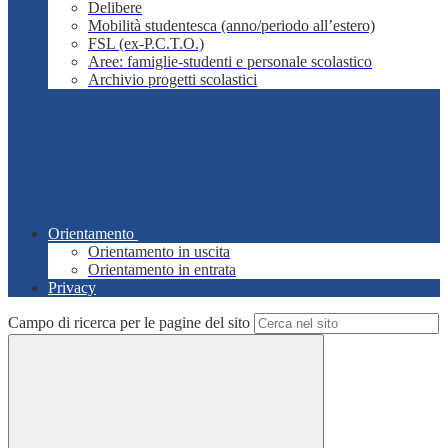
Delibere
Mobilità studentesca (anno/periodo all’estero)
FSL (ex-P.C.T.O.)
Aree: famiglie-studenti e personale scolastico
Archivio progetti scolastici
Orientamento
Orientamento in uscita
Orientamento in entrata
Privacy
Campo di ricerca per le pagine del sito