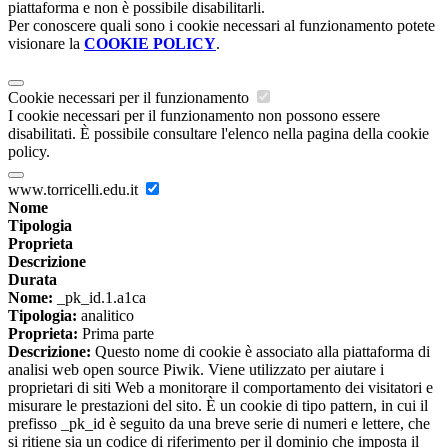
piattaforma e non è possibile disabilitarli.
Per conoscere quali sono i cookie necessari al funzionamento potete
visionare la
COOKIE POLICY
.
Cookie necessari per il funzionamento
I cookie necessari per il funzionamento non possono essere
disabilitati. È possibile consultare l'elenco nella pagina della cookie
policy.
www.torricelli.edu.it
Nome
Tipologia
Proprieta
Descrizione
Durata
Nome:
_pk_id.1.a1ca
Tipologia:
analitico
Proprieta:
Prima parte
Descrizione:
Questo nome di cookie è associato alla piattaforma di
analisi web open source Piwik. Viene utilizzato per aiutare i
proprietari di siti Web a monitorare il comportamento dei visitatori e
misurare le prestazioni del sito. È un cookie di tipo pattern, in cui il
prefisso _pk_id è seguito da una breve serie di numeri e lettere, che
si ritiene sia un codice di riferimento per il dominio che imposta il