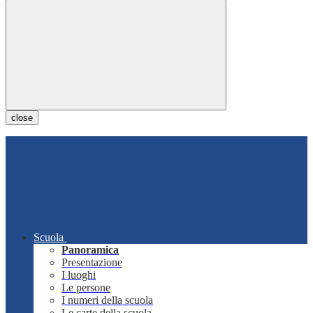
close
Scuola
Panoramica
Presentazione
I luoghi
Le persone
I numeri della scuola
Le carte della scuola