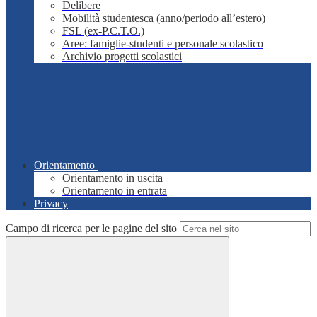
Delibere
Mobilità studentesca (anno/periodo all’estero)
FSL (ex-P.C.T.O.)
Aree: famiglie-studenti e personale scolastico
Archivio progetti scolastici
Orientamento
Orientamento in uscita
Orientamento in entrata
Privacy
Campo di ricerca per le pagine del sito