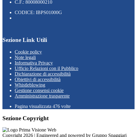
C.F.: 80008000210
CODICE: IBPS01000G
Sezione Link Utili
Cookie policy
Note legali
Informativa Privacy
Ufficio Relazioni con il Pubblico
Dichiarazione di accessibilità
Obiettivi di accessibilità
Whistleblowing
Gestione consensi cookie
Amministrazione trasparente
Pagina visualizzata
476
volte
Sezione Copyright
Copyright 2026 | Engineered and powered by Gruppo Spaggiari