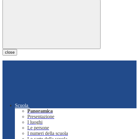
close
Scuola
Panoramica
Presentazione
I luoghi
Le persone
I numeri della scuola
Le carte della scuola