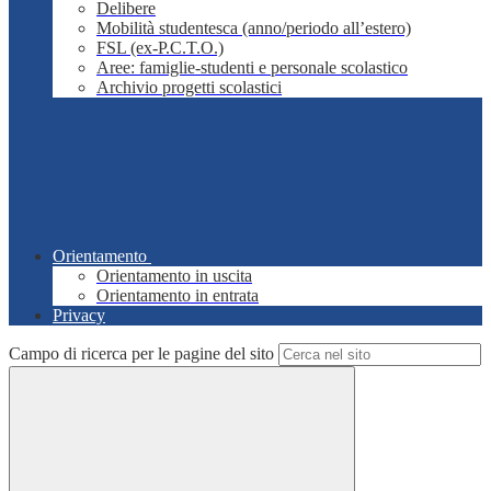
Delibere
Mobilità studentesca (anno/periodo all’estero)
FSL (ex-P.C.T.O.)
Aree: famiglie-studenti e personale scolastico
Archivio progetti scolastici
Orientamento
Orientamento in uscita
Orientamento in entrata
Privacy
Campo di ricerca per le pagine del sito