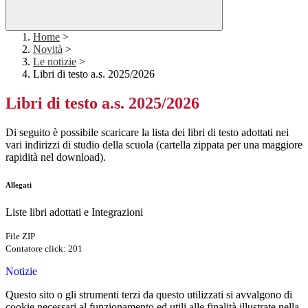
Home
>
Novità
>
Le notizie
>
Libri di testo a.s. 2025/2026
Libri di testo a.s. 2025/2026
Di seguito è possibile scaricare la lista dei libri di testo adottati nei
vari indirizzi di studio della scuola (cartella zippata per una maggiore
rapidità nel download).
Allegati
Liste libri adottati e Integrazioni
File ZIP
Contatore click: 201
Notizie
Questo sito o gli strumenti terzi da questo utilizzati si avvalgono di
cookie necessari al funzionamento ed utili alle finalità illustrate nella