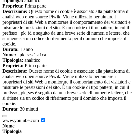
Tipologia:
analitico
Proprieta:
Prima parte
Descrizione:
Questo nome di cookie è associato alla piattaforma di
analisi web open source Piwik. Viene utilizzato per aiutare i
proprietari di siti Web a monitorare il comportamento dei visitatori e
misurare le prestazioni del sito. È un cookie di tipo pattern, in cui il
prefisso _pk_id è seguito da una breve serie di numeri e lettere, che
si ritiene sia un codice di riferimento per il dominio che imposta il
cookie.
Durata:
1 anno
Nome:
_pk_ses.1.a1ca
Tipologia:
analitico
Proprieta:
Prima parte
Descrizione:
Questo nome di cookie è associato alla piattaforma di
analisi web open source Piwik. Viene utilizzato per aiutare i
proprietari di siti Web a monitorare il comportamento dei visitatori e
misurare le prestazioni del sito. È un cookie di tipo pattern, in cui il
prefisso _pk_ses è seguito da una breve serie di numeri e lettere, che
si ritiene sia un codice di riferimento per il dominio che imposta il
cookie.
Durata:
30 minuti
www.youtube.com
Nome
Tipologia