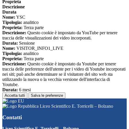
Proprieta
Descrizione
Durata
Nome:
YSC
Tipologia:
analitico
Proprieta:
Terza parte
Descrizione:
Questo cookie è impostato da YouTube per tenere
traccia delle visualizzazioni dei video incorporati.
Durata:
Sessione
Nome:
VISITOR_INFO1_LIVE
Tipologia:
analitico
Proprieta:
Terza parte
Descrizione:
Questo cookie è impostato da Youtube per tenere
traccia delle preferenze dell'utente per i video di Youtube incorporati
nei siti; può anche determinare se il visitatore del sito web sta
utilizzando la nuova o la vecchia versione dell'interfaccia di
Youtube.
Durata:
6 mesi
Accetta tutti
Salva le preferenze
Liceo Scientifico E. Torricelli – Bolzano
Contatti
Liceo Scientifico E. Torricelli – Bolzano