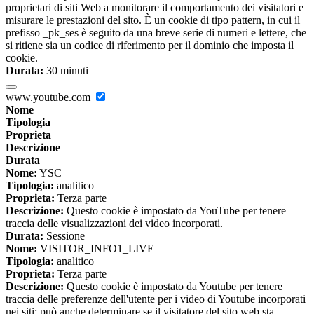
proprietari di siti Web a monitorare il comportamento dei visitatori e
misurare le prestazioni del sito. È un cookie di tipo pattern, in cui il
prefisso _pk_ses è seguito da una breve serie di numeri e lettere, che
si ritiene sia un codice di riferimento per il dominio che imposta il
cookie.
Durata:
30 minuti
www.youtube.com
Nome
Tipologia
Proprieta
Descrizione
Durata
Nome:
YSC
Tipologia:
analitico
Proprieta:
Terza parte
Descrizione:
Questo cookie è impostato da YouTube per tenere
traccia delle visualizzazioni dei video incorporati.
Durata:
Sessione
Nome:
VISITOR_INFO1_LIVE
Tipologia:
analitico
Proprieta:
Terza parte
Descrizione:
Questo cookie è impostato da Youtube per tenere
traccia delle preferenze dell'utente per i video di Youtube incorporati
nei siti; può anche determinare se il visitatore del sito web sta