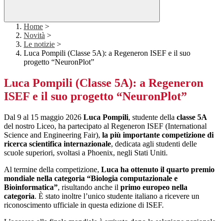
Home
>
Novità
>
Le notizie
>
Luca Pompili (Classe 5A): a Regeneron ISEF e il suo
progetto “NeuronPlot”
Luca Pompili (Classe 5A): a Regeneron
ISEF e il suo progetto “NeuronPlot”
Dal 9 al 15 maggio 2026
Luca Pompili
, studente della
classe 5A
del nostro Liceo, ha partecipato al Regeneron ISEF (International
Science and Engineering Fair),
la più importante competizione di
ricerca scientifica internazionale
, dedicata agli studenti delle
scuole superiori, svoltasi a Phoenix, negli Stati Uniti.
Al termine della competizione,
Luca ha ottenuto il quarto premio
mondiale nella categoria “Biologia computazionale e
Bioinformatica”
, risultando anche il
primo europeo nella
categoria
. È stato inoltre l’unico studente italiano a ricevere un
riconoscimento ufficiale in questa edizione di ISEF.