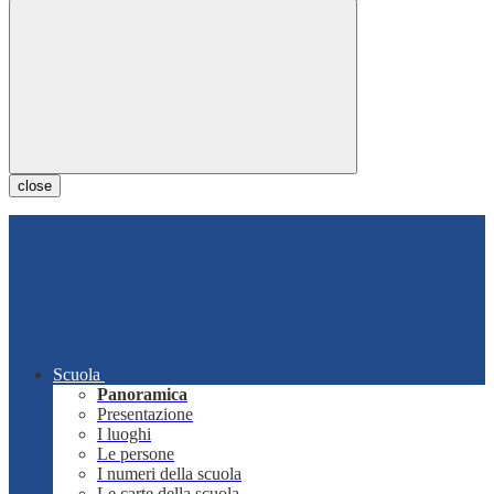
close
Scuola
Panoramica
Presentazione
I luoghi
Le persone
I numeri della scuola
Le carte della scuola