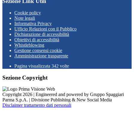
Sezione Link Utili
Cookie policy
Note legali
Informativa Privacy
Ufficio Relazioni con il Pubblico
Dichiarazione di accessibilità
Obiettivi di accessibilità
Whistleblowing
Gestione consensi cookie
Amministrazione trasparente
Pagina visualizzata
342
volte
Sezione Copyright
Copyright 2026 | Engineered and powered by Gruppo Spaggiari
Parma S.p.A. | Divisione Publishing & New Social Media
Disclaimer trattamento dati personali