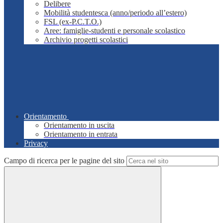
Delibere
Mobilità studentesca (anno/periodo all’estero)
FSL (ex-P.C.T.O.)
Aree: famiglie-studenti e personale scolastico
Archivio progetti scolastici
Orientamento
Orientamento in uscita
Orientamento in entrata
Privacy
Campo di ricerca per le pagine del sito