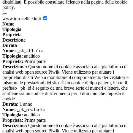
disabilitati. È possibile consultare l'elenco nella pagina della cookie
policy.
www.torricelli.edu.it
Nome
Tipologia
Proprieta
Descrizione
Durata
Nome:
_pk_id.1.a1ca
Tipologia:
analitico
Proprieta:
Prima parte
Descrizione:
Questo nome di cookie è associato alla piattaforma di
analisi web open source Piwik. Viene utilizzato per aiutare i
proprietari di siti Web a monitorare il comportamento dei visitatori e
misurare le prestazioni del sito. È un cookie di tipo pattern, in cui il
prefisso _pk_id è seguito da una breve serie di numeri e lettere, che
si ritiene sia un codice di riferimento per il dominio che imposta il
cookie.
Durata:
1 anno
Nome:
_pk_ses.1.a1ca
Tipologia:
analitico
Proprieta:
Prima parte
Descrizione:
Questo nome di cookie è associato alla piattaforma di
analisi web open source Piwik. Viene utilizzato per aiutare i