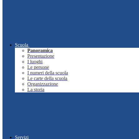
Scuola
Panoramica
Presentazione
I luoghi
Le persone
I numeri della scuola
Le carte della scuola
Organizzazione
La storia
Servizi