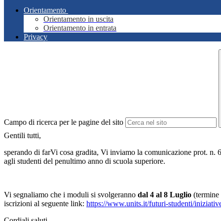
Orientamento
Orientamento in uscita
Orientamento in entrata
Privacy
Campo di ricerca per le pagine del sito
Gentili tutti,
sperando di farVi cosa gradita, Vi inviamo la comunicazione prot. n.
agli studenti del penultimo anno di scuola superiore.
Vi segnaliamo che i moduli si svolgeranno
dal 4 al 8 Luglio
(termine 
iscrizioni al seguente link:
https://www.units.it/futuri-studenti/iniziati
Cordiali saluti