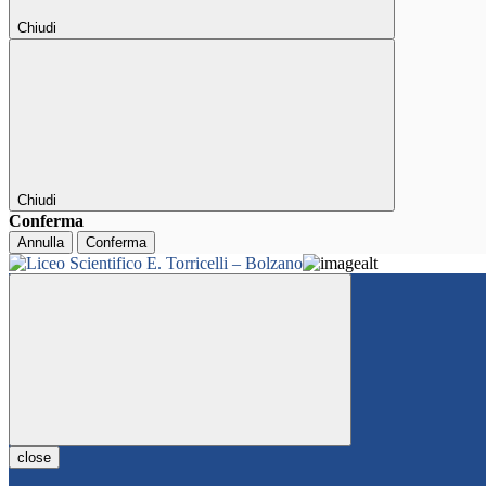
Chiudi
Chiudi
Conferma
Annulla
Conferma
close