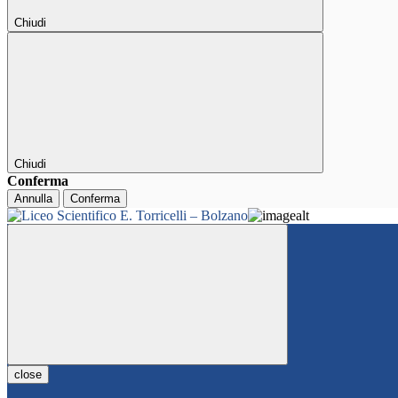
Chiudi
Chiudi
Conferma
Annulla
Conferma
close