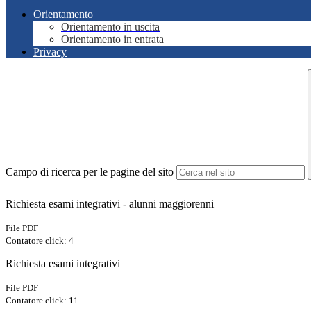
Orientamento
Orientamento in uscita
Orientamento in entrata
Privacy
Campo di ricerca per le pagine del sito
Richiesta esami integrativi - alunni maggiorenni
File PDF
Contatore click: 4
Richiesta esami integrativi
File PDF
Contatore click: 11