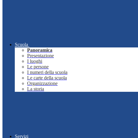
Scuola
Panoramica
Presentazione
I luoghi
Le persone
I numeri della scuola
Le carte della scuola
Organizzazione
La storia
Servizi