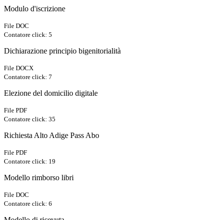
Modulo d'iscrizione
File DOC
Contatore click: 5
Dichiarazione principio bigenitorialità
File DOCX
Contatore click: 7
Elezione del domicilio digitale
File PDF
Contatore click: 35
Richiesta Alto Adige Pass Abo
File PDF
Contatore click: 19
Modello rimborso libri
File DOC
Contatore click: 6
Modello di ricevuta