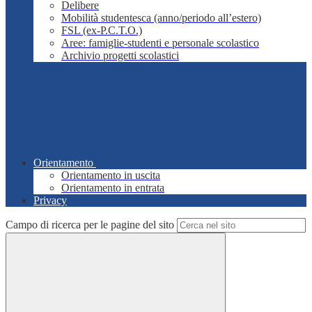
Delibere
Mobilità studentesca (anno/periodo all’estero)
FSL (ex-P.C.T.O.)
Aree: famiglie-studenti e personale scolastico
Archivio progetti scolastici
Orientamento
Orientamento in uscita
Orientamento in entrata
Privacy
Campo di ricerca per le pagine del sito