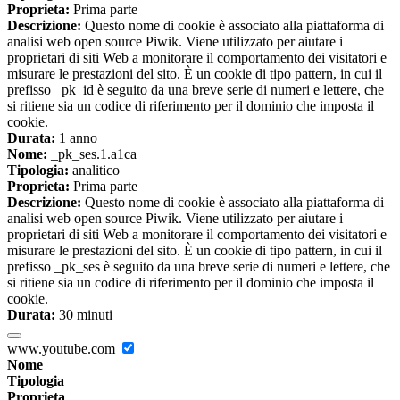
Proprieta:
Prima parte
Descrizione:
Questo nome di cookie è associato alla piattaforma di
analisi web open source Piwik. Viene utilizzato per aiutare i
proprietari di siti Web a monitorare il comportamento dei visitatori e
misurare le prestazioni del sito. È un cookie di tipo pattern, in cui il
prefisso _pk_id è seguito da una breve serie di numeri e lettere, che
si ritiene sia un codice di riferimento per il dominio che imposta il
cookie.
Durata:
1 anno
Nome:
_pk_ses.1.a1ca
Tipologia:
analitico
Proprieta:
Prima parte
Descrizione:
Questo nome di cookie è associato alla piattaforma di
analisi web open source Piwik. Viene utilizzato per aiutare i
proprietari di siti Web a monitorare il comportamento dei visitatori e
misurare le prestazioni del sito. È un cookie di tipo pattern, in cui il
prefisso _pk_ses è seguito da una breve serie di numeri e lettere, che
si ritiene sia un codice di riferimento per il dominio che imposta il
cookie.
Durata:
30 minuti
www.youtube.com
Nome
Tipologia
Proprieta