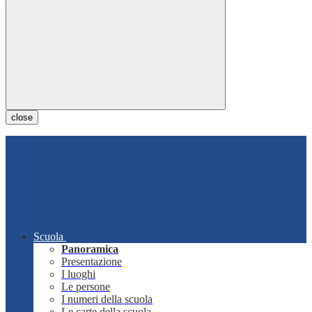
close
Scuola
Panoramica
Presentazione
I luoghi
Le persone
I numeri della scuola
Le carte della scuola