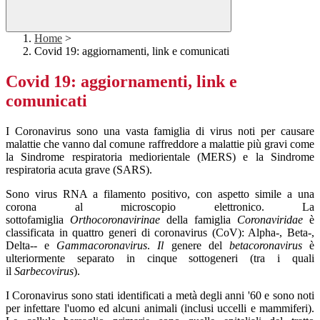
Home
>
Covid 19: aggiornamenti, link e comunicati
Covid 19: aggiornamenti, link e
comunicati
I Coronavirus sono una vasta famiglia di virus noti per causare
malattie che vanno dal comune raffreddore a malattie più gravi come
la Sindrome respiratoria mediorientale (MERS) e la Sindrome
respiratoria acuta grave (SARS).
Sono virus RNA a filamento positivo, con aspetto simile a una
corona al microscopio elettronico. La
sottofamiglia
Orthocoronavirinae
della famiglia
Coronaviridae
è
classificata in quattro generi di coronavirus (CoV): Alpha-, Beta-,
Delta-- e
Gammacoronavirus
.
Il
genere del
betacoronavirus
è
ulteriormente separato in cinque sottogeneri (tra i quali
il
Sarbecovirus
).
I Coronavirus sono stati identificati a metà degli anni '60 e sono noti
per infettare l'uomo ed alcuni animali (inclusi uccelli e mammiferi).