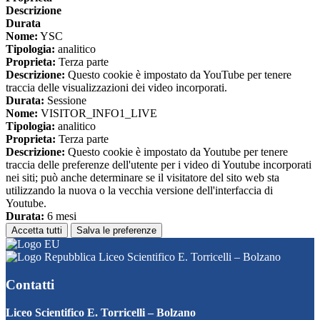
Descrizione
Durata
Nome:
YSC
Tipologia:
analitico
Proprieta:
Terza parte
Descrizione:
Questo cookie è impostato da YouTube per tenere
traccia delle visualizzazioni dei video incorporati.
Durata:
Sessione
Nome:
VISITOR_INFO1_LIVE
Tipologia:
analitico
Proprieta:
Terza parte
Descrizione:
Questo cookie è impostato da Youtube per tenere
traccia delle preferenze dell'utente per i video di Youtube incorporati
nei siti; può anche determinare se il visitatore del sito web sta
utilizzando la nuova o la vecchia versione dell'interfaccia di
Youtube.
Durata:
6 mesi
Accetta tutti
Salva le preferenze
Liceo Scientifico E. Torricelli – Bolzano
Contatti
Liceo Scientifico E. Torricelli – Bolzano