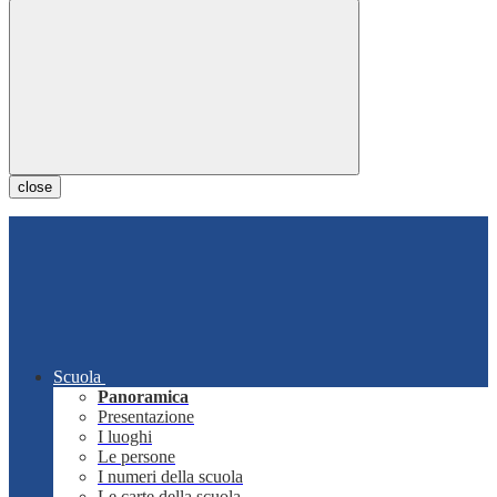
close
Scuola
Panoramica
Presentazione
I luoghi
Le persone
I numeri della scuola
Le carte della scuola