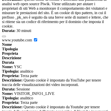
analisi web open source Piwik. Viene utilizzato per aiutare i
proprietari di siti Web a monitorare il comportamento dei visitatori e
misurare le prestazioni del sito. È un cookie di tipo pattern, in cui il
prefisso _pk_ses è seguito da una breve serie di numeri e lettere, che
si ritiene sia un codice di riferimento per il dominio che imposta il
cookie.
Durata:
30 minuti
www.youtube.com
Nome
Tipologia
Proprieta
Descrizione
Durata
Nome:
YSC
Tipologia:
analitico
Proprieta:
Terza parte
Descrizione:
Questo cookie è impostato da YouTube per tenere
traccia delle visualizzazioni dei video incorporati.
Durata:
Sessione
Nome:
VISITOR_INFO1_LIVE
Tipologia:
analitico
Proprieta:
Terza parte
Descrizione:
Questo cookie è impostato da Youtube per tenere