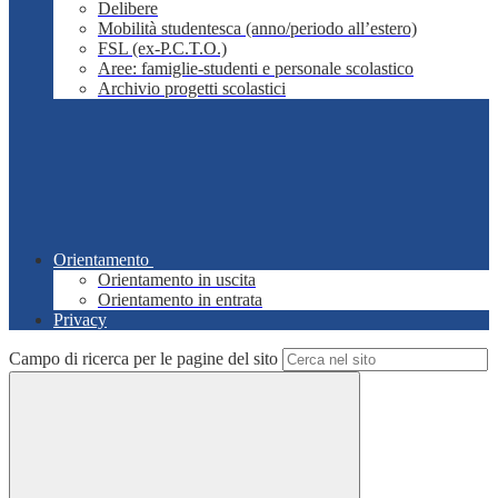
Delibere
Mobilità studentesca (anno/periodo all’estero)
FSL (ex-P.C.T.O.)
Aree: famiglie-studenti e personale scolastico
Archivio progetti scolastici
Orientamento
Orientamento in uscita
Orientamento in entrata
Privacy
Campo di ricerca per le pagine del sito