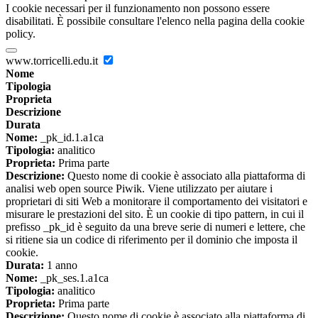
I cookie necessari per il funzionamento non possono essere
disabilitati. È possibile consultare l'elenco nella pagina della cookie
policy.
www.torricelli.edu.it
Nome
Tipologia
Proprieta
Descrizione
Durata
Nome:
_pk_id.1.a1ca
Tipologia:
analitico
Proprieta:
Prima parte
Descrizione:
Questo nome di cookie è associato alla piattaforma di
analisi web open source Piwik. Viene utilizzato per aiutare i
proprietari di siti Web a monitorare il comportamento dei visitatori e
misurare le prestazioni del sito. È un cookie di tipo pattern, in cui il
prefisso _pk_id è seguito da una breve serie di numeri e lettere, che
si ritiene sia un codice di riferimento per il dominio che imposta il
cookie.
Durata:
1 anno
Nome:
_pk_ses.1.a1ca
Tipologia:
analitico
Proprieta:
Prima parte
Descrizione:
Questo nome di cookie è associato alla piattaforma di