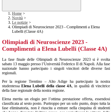
Home
>
Novità
>
Le notizie
>
Olimpiadi di Neuroscienze 2023 - Complimenti a Elena
Lubelli (Classe 4A)
Olimpiadi di Neuroscienze 2023 -
Complimenti a Elena Lubelli (Classe 4A)
La fase finale delle Olimpiadi di Neuroscienze 2023 si è svolta
sabato 13 maggio presso l’Università Federico II di Napoli. Alla fase
nazionale hanno partecipato i singoli vincitori delle diverse fasi
regionali.
Per la regione Trentino – Alto Adige ha partecipato la nostra
studentessa
Elena Lubelli della classe 4A
, in qualità di vincitrice
della fase regionale della nostra regione.
Elena merita un elogio per l’ottima prestazione offerta, essendosi
classificata al sesto posto. Purtroppo per un solo punto, dopo tutta la
fase eliminatoria, non è riuscita a entrare nella cinquina di studenti