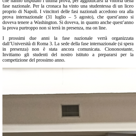
che hanno disputato l’ultima prova, per aggiudicarsi la vittoria della
fase nazionale. Per la cronaca ha vinto una studentessa di un liceo
proprio di Napoli. I vincitori delle fasi nazionali accedono ora alla
prova internazionale (31 luglio – 5 agosto), che quest’anno si
doveva tenere a Washington. Si doveva, in quanto anche quest’anno
la prova purtroppo non si terrà in presenza, ma on line.
I prossimi due anni la fase nazionale verrà organizzata
dall’Università di Roma 3. La sede della fase internazionale (si spera
in presenza) non è stata ancora comunicata. Ciononostante,
Invitiamo gli studenti del nostro istituto a prepararsi per la
competizione del prossimo anno.