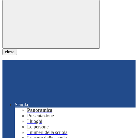
close
Scuola
Panoramica
Presentazione
I luoghi
Le persone
I numeri della scuola
Le carte della scuola