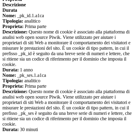
Descrizione
Durata
Nome:
_pk_id.1.a1ca
Tipologia:
analitico
Proprieta:
Prima parte
Descrizione:
Questo nome di cookie è associato alla piattaforma di
analisi web open source Piwik. Viene utilizzato per aiutare i
proprietari di siti Web a monitorare il comportamento dei visitatori e
misurare le prestazioni del sito. È un cookie di tipo pattern, in cui il
prefisso _pk_id è seguito da una breve serie di numeri e lettere, che
si ritiene sia un codice di riferimento per il dominio che imposta il
cookie.
Durata:
1 anno
Nome:
_pk_ses.1.a1ca
Tipologia:
analitico
Proprieta:
Prima parte
Descrizione:
Questo nome di cookie è associato alla piattaforma di
analisi web open source Piwik. Viene utilizzato per aiutare i
proprietari di siti Web a monitorare il comportamento dei visitatori e
misurare le prestazioni del sito. È un cookie di tipo pattern, in cui il
prefisso _pk_ses è seguito da una breve serie di numeri e lettere, che
si ritiene sia un codice di riferimento per il dominio che imposta il
cookie.
Durata:
30 minuti