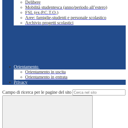
Delibere
Mobilità studentesca (anno/periodo all’estero)
FSL (ex-P.C.T.O.)
Aree: famiglie-studenti e personale scolastico
Archivio progetti scolastici
Orientamento
Orientamento in uscita
Orientamento in entrata
Privacy
Campo di ricerca per le pagine del sito