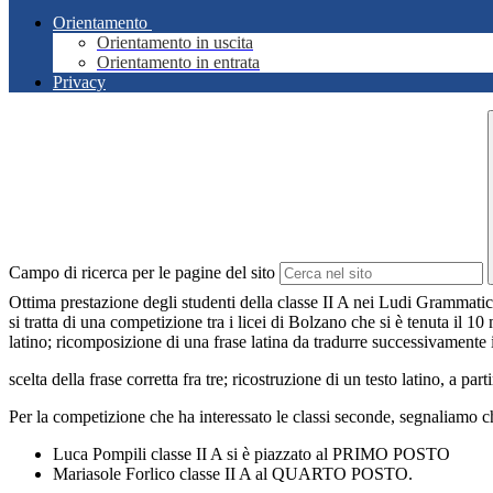
Orientamento
Orientamento in uscita
Orientamento in entrata
Privacy
Campo di ricerca per le pagine del sito
Ottima prestazione degli studenti della classe II A nei Ludi Grammatic
si tratta di una competizione tra i licei di Bolzano che si è tenuta il 1
latino; ricomposizione di una frase latina da tradurre successivamente i
scelta della frase corretta fra tre; ricostruzione di un testo latino, a pa
Per la competizione che ha interessato le classi seconde, segnaliamo c
Luca Pompili classe II A si è piazzato al PRIMO POSTO
Mariasole Forlico classe II A al QUARTO POSTO.