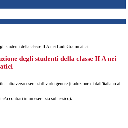
gli studenti della classe II A nei Ludi Grammatici
zione degli studenti della classe II A nei
tici
ina attraverso esercizi di vario genere (traduzione di dall’italiano al
i e/o contrari in un esercizio sul lessico).