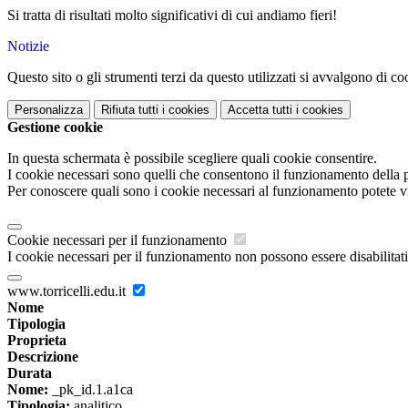
Si tratta di risultati molto significativi di cui andiamo fieri!
Notizie
Questo sito o gli strumenti terzi da questo utilizzati si avvalgono di coo
Personalizza
Rifiuta tutti
i cookies
Accetta tutti
i cookies
Gestione cookie
In questa schermata è possibile scegliere quali cookie consentire.
I cookie necessari sono quelli che consentono il funzionamento della pi
Per conoscere quali sono i cookie necessari al funzionamento potete v
Cookie necessari per il funzionamento
I cookie necessari per il funzionamento non possono essere disabilitati.
www.torricelli.edu.it
Nome
Tipologia
Proprieta
Descrizione
Durata
Nome:
_pk_id.1.a1ca
Tipologia:
analitico