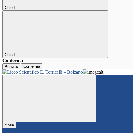
Chiudi
Chiudi
Conferma
Annulla
Conferma
close