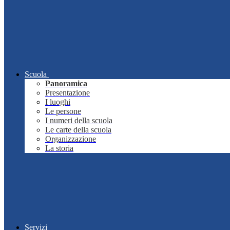
Scuola
Panoramica
Presentazione
I luoghi
Le persone
I numeri della scuola
Le carte della scuola
Organizzazione
La storia
Servizi