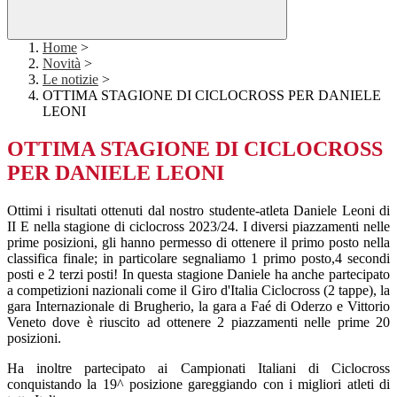
Home
>
Novità
>
Le notizie
>
OTTIMA STAGIONE DI CICLOCROSS PER DANIELE
LEONI
OTTIMA STAGIONE DI CICLOCROSS
PER DANIELE LEONI
Ottimi i risultati ottenuti dal nostro studente-atleta Daniele Leoni di
II E nella stagione di ciclocross 2023/24. I diversi piazzamenti nelle
prime posizioni, gli hanno permesso di ottenere il primo posto nella
classifica finale; in particolare segnaliamo 1 primo posto,4 secondi
posti e 2 terzi posti! In questa stagione Daniele ha anche partecipato
a competizioni nazionali come il Giro d'Italia Ciclocross (2 tappe), la
gara Internazionale di Brugherio, la gara a Faé di Oderzo e Vittorio
Veneto dove è riuscito ad ottenere 2 piazzamenti nelle prime 20
posizioni.
Ha inoltre partecipato ai Campionati Italiani di Ciclocross
conquistando la 19^ posizione gareggiando con i migliori atleti di