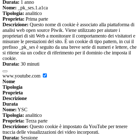
Durata:
1 anno
Nome:
_pk_ses.1.a1ca
Tipologia:
analitico
Proprieta:
Prima parte
Descrizione:
Questo nome di cookie è associato alla piattaforma di
analisi web open source Piwik. Viene utilizzato per aiutare i
proprietari di siti Web a monitorare il comportamento dei visitatori e
misurare le prestazioni del sito. È un cookie di tipo pattern, in cui il
prefisso _pk_ses è seguito da una breve serie di numeri e lettere, che
si ritiene sia un codice di riferimento per il dominio che imposta il
cookie.
Durata:
30 minuti
www.youtube.com
Nome
Tipologia
Proprieta
Descrizione
Durata
Nome:
YSC
Tipologia:
analitico
Proprieta:
Terza parte
Descrizione:
Questo cookie è impostato da YouTube per tenere
traccia delle visualizzazioni dei video incorporati.
Durata:
Sessione