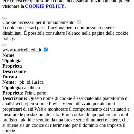
Per conoscere quali sono i cookie necessari al funzionamento potete
visionare la
COOKIE POLICY
.
Cookie necessari per il funzionamento
I cookie necessari per il funzionamento non possono essere
disabilitati. È possibile consultare l'elenco nella pagina della cookie
policy.
www.torricelli.edu.it
Nome
Tipologia
Proprieta
Descrizione
Durata
Nome:
_pk_id.1.a1ca
Tipologia:
analitico
Proprieta:
Prima parte
Descrizione:
Questo nome di cookie è associato alla piattaforma di
analisi web open source Piwik. Viene utilizzato per aiutare i
proprietari di siti Web a monitorare il comportamento dei visitatori e
misurare le prestazioni del sito. È un cookie di tipo pattern, in cui il
prefisso _pk_id è seguito da una breve serie di numeri e lettere, che
si ritiene sia un codice di riferimento per il dominio che imposta il
cookie.