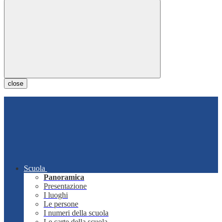
close
Scuola
Panoramica
Presentazione
I luoghi
Le persone
I numeri della scuola
Le carte della scuola