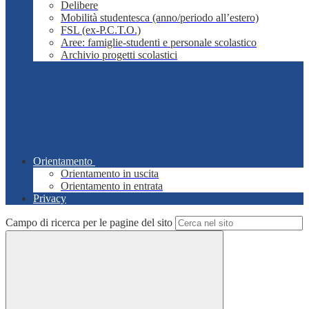
Delibere
Mobilità studentesca (anno/periodo all’estero)
FSL (ex-P.C.T.O.)
Aree: famiglie-studenti e personale scolastico
Archivio progetti scolastici
Orientamento
Orientamento in uscita
Orientamento in entrata
Privacy
Campo di ricerca per le pagine del sito