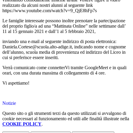
realizzato da alcuni nostri alunni al seguente link
https://www.youtube.com/watch?v=9_QjE8hFp7s
Le famiglie interessate possono inoltre prenotare la partecipazione
del proprio figlio/a ad una “Mattinata Online” nelle settimane dall’
11 al 15 gennaio 2021 e dall’1 al 5 febbraio 2021,
inviando una e-mail al seguente indirizzo di posta elettronica:
Daniela.Cortese@scuola.alto-adige.it, indicando nome e cognome
dell’alunno, scuola media di provenienza ed indirizzo del Liceo in
cui si preferisce essere inseriti.
Verrà comunicato come connetterVi tramite GoogleMeet e in quali
orari, con una durata massima di collegamento di 4 ore.
Vi aspettiamo!
Notizie
Questo sito o gli strumenti terzi da questo utilizzati si avvalgono di
cookie necessari al funzionamento ed utili alle finalità illustrate nella
COOKIE POLICY
.