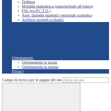
Delibere
Mobilità studentesca (anno/periodo all’estero)
FSL (ex-P.C.T.O.)
Aree: famiglie-studenti e personale scolastico
Archivio progetti scolastici
Orientamento
Orientamento in uscita
Orientamento in entrata
Privacy
Campo di ricerca per le pagine del sito