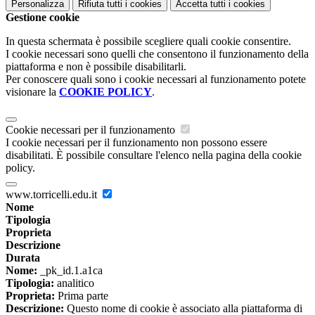
Personalizza
Rifiuta tutti
i cookies
Accetta tutti
i cookies
Gestione cookie
In questa schermata è possibile scegliere quali cookie consentire.
I cookie necessari sono quelli che consentono il funzionamento della
piattaforma e non è possibile disabilitarli.
Per conoscere quali sono i cookie necessari al funzionamento potete
visionare la
COOKIE POLICY
.
Cookie necessari per il funzionamento
I cookie necessari per il funzionamento non possono essere
disabilitati. È possibile consultare l'elenco nella pagina della cookie
policy.
www.torricelli.edu.it
Nome
Tipologia
Proprieta
Descrizione
Durata
Nome:
_pk_id.1.a1ca
Tipologia:
analitico
Proprieta:
Prima parte
Descrizione:
Questo nome di cookie è associato alla piattaforma di