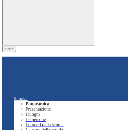
close
Scuola
Panoramica
Presentazione
I luoghi
Le persone
I numeri della scuola
Le carte della scuola