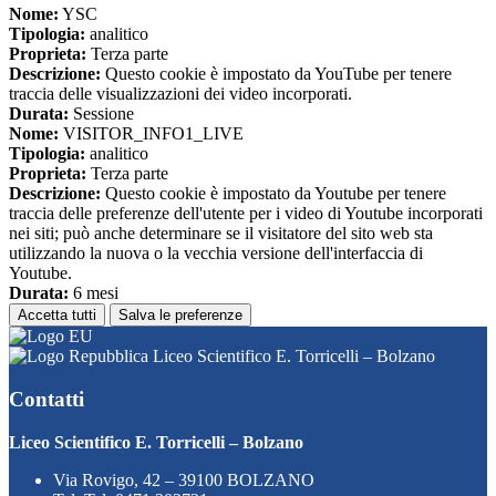
Nome:
YSC
Tipologia:
analitico
Proprieta:
Terza parte
Descrizione:
Questo cookie è impostato da YouTube per tenere
traccia delle visualizzazioni dei video incorporati.
Durata:
Sessione
Nome:
VISITOR_INFO1_LIVE
Tipologia:
analitico
Proprieta:
Terza parte
Descrizione:
Questo cookie è impostato da Youtube per tenere
traccia delle preferenze dell'utente per i video di Youtube incorporati
nei siti; può anche determinare se il visitatore del sito web sta
utilizzando la nuova o la vecchia versione dell'interfaccia di
Youtube.
Durata:
6 mesi
Accetta tutti
Salva le preferenze
Liceo Scientifico E. Torricelli – Bolzano
Contatti
Liceo Scientifico E. Torricelli – Bolzano
Via Rovigo, 42 – 39100 BOLZANO