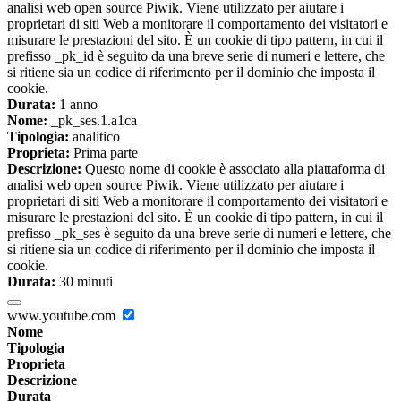
analisi web open source Piwik. Viene utilizzato per aiutare i
proprietari di siti Web a monitorare il comportamento dei visitatori e
misurare le prestazioni del sito. È un cookie di tipo pattern, in cui il
prefisso _pk_id è seguito da una breve serie di numeri e lettere, che
si ritiene sia un codice di riferimento per il dominio che imposta il
cookie.
Durata:
1 anno
Nome:
_pk_ses.1.a1ca
Tipologia:
analitico
Proprieta:
Prima parte
Descrizione:
Questo nome di cookie è associato alla piattaforma di
analisi web open source Piwik. Viene utilizzato per aiutare i
proprietari di siti Web a monitorare il comportamento dei visitatori e
misurare le prestazioni del sito. È un cookie di tipo pattern, in cui il
prefisso _pk_ses è seguito da una breve serie di numeri e lettere, che
si ritiene sia un codice di riferimento per il dominio che imposta il
cookie.
Durata:
30 minuti
www.youtube.com
Nome
Tipologia
Proprieta
Descrizione
Durata