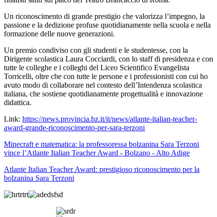
Un riconoscimento di grande prestigio che valorizza l’impegno, la
passione e la dedizione profuse quotidianamente nella scuola e nella
formazione delle nuove generazioni.
Un premio condiviso con gli studenti e le studentesse, con la
Dirigente scolastica Laura Cocciardi, con lo staff di presidenza e con
tutte le colleghe e i colleghi del Liceo Scientifico Evangelista
Torricelli, oltre che con tutte le persone e i professionisti con cui ho
avuto modo di collaborare nel contesto dell’Intendenza scolastica
italiana, che sostiene quotidianamente progettualità e innovazione
didattica.
Link:
https://news.provincia.bz.it/it/news/atlante-italian-teacher-
award-grande-riconoscimento-per-sara-terzoni
Minecraft e matematica: la professoressa bolzanina Sara Terzoni
vince l’Atlante Italian Teacher Award - Bolzano - Alto Adige
Atlante Italian Teacher Award: prestigioso riconoscimento per la
bolzanina Sara Terzoni