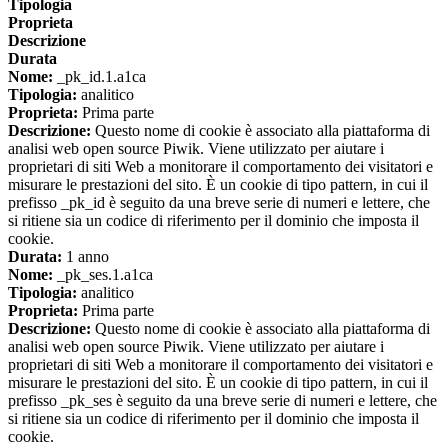
Tipologia
Proprieta
Descrizione
Durata
Nome:
_pk_id.1.a1ca
Tipologia:
analitico
Proprieta:
Prima parte
Descrizione:
Questo nome di cookie è associato alla piattaforma di
analisi web open source Piwik. Viene utilizzato per aiutare i
proprietari di siti Web a monitorare il comportamento dei visitatori e
misurare le prestazioni del sito. È un cookie di tipo pattern, in cui il
prefisso _pk_id è seguito da una breve serie di numeri e lettere, che
si ritiene sia un codice di riferimento per il dominio che imposta il
cookie.
Durata:
1 anno
Nome:
_pk_ses.1.a1ca
Tipologia:
analitico
Proprieta:
Prima parte
Descrizione:
Questo nome di cookie è associato alla piattaforma di
analisi web open source Piwik. Viene utilizzato per aiutare i
proprietari di siti Web a monitorare il comportamento dei visitatori e
misurare le prestazioni del sito. È un cookie di tipo pattern, in cui il
prefisso _pk_ses è seguito da una breve serie di numeri e lettere, che
si ritiene sia un codice di riferimento per il dominio che imposta il
cookie.