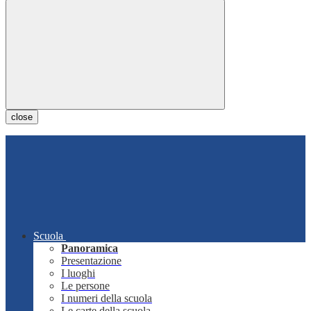
close
Scuola
Panoramica
Presentazione
I luoghi
Le persone
I numeri della scuola
Le carte della scuola