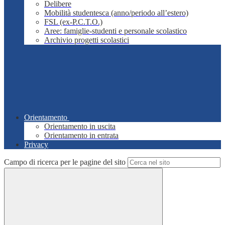
Delibere
Mobilità studentesca (anno/periodo all’estero)
FSL (ex-P.C.T.O.)
Aree: famiglie-studenti e personale scolastico
Archivio progetti scolastici
Orientamento
Orientamento in uscita
Orientamento in entrata
Privacy
Campo di ricerca per le pagine del sito