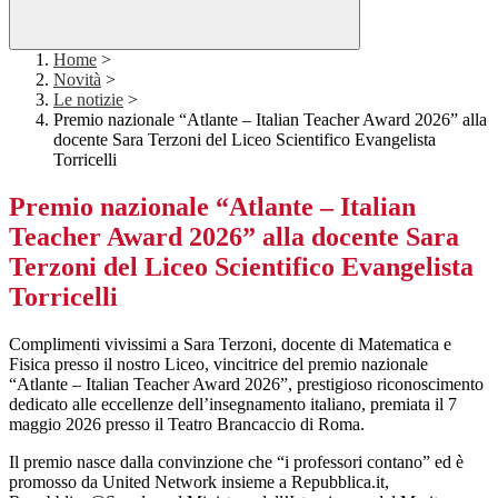
Home
>
Novità
>
Le notizie
>
Premio nazionale “Atlante – Italian Teacher Award 2026” alla
docente Sara Terzoni del Liceo Scientifico Evangelista
Torricelli
Premio nazionale “Atlante – Italian
Teacher Award 2026” alla docente Sara
Terzoni del Liceo Scientifico Evangelista
Torricelli
Complimenti vivissimi a Sara Terzoni, docente di Matematica e
Fisica presso il nostro Liceo, vincitrice del premio nazionale
“Atlante – Italian Teacher Award 2026”, prestigioso riconoscimento
dedicato alle eccellenze dell’insegnamento italiano, premiata il 7
maggio 2026 presso il
Teatro Brancaccio
di Roma.
Il premio nasce dalla convinzione che “i professori contano” ed è
promosso da
United Network
insieme a
Repubblica.it
,