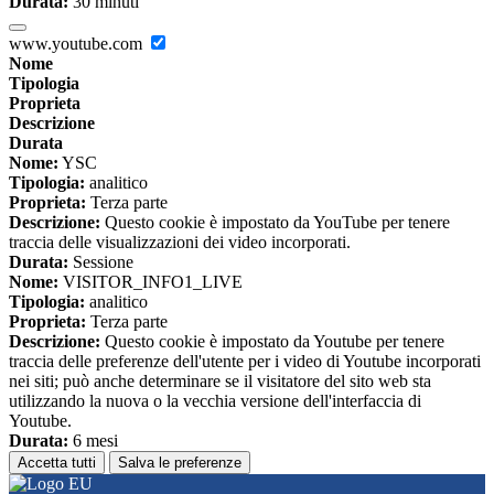
Durata:
30 minuti
www.youtube.com
Nome
Tipologia
Proprieta
Descrizione
Durata
Nome:
YSC
Tipologia:
analitico
Proprieta:
Terza parte
Descrizione:
Questo cookie è impostato da YouTube per tenere
traccia delle visualizzazioni dei video incorporati.
Durata:
Sessione
Nome:
VISITOR_INFO1_LIVE
Tipologia:
analitico
Proprieta:
Terza parte
Descrizione:
Questo cookie è impostato da Youtube per tenere
traccia delle preferenze dell'utente per i video di Youtube incorporati
nei siti; può anche determinare se il visitatore del sito web sta
utilizzando la nuova o la vecchia versione dell'interfaccia di
Youtube.
Durata:
6 mesi
Accetta tutti
Salva le preferenze