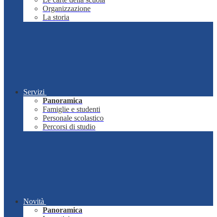
Organizzazione
La storia
Servizi
Panoramica
Famiglie e studenti
Personale scolastico
Percorsi di studio
Novità
Panoramica