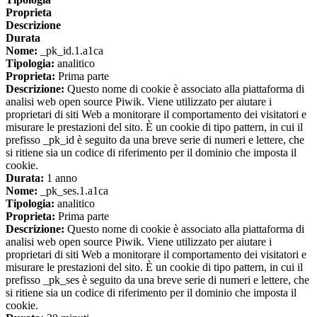
Proprieta
Descrizione
Durata
Nome:
_pk_id.1.a1ca
Tipologia:
analitico
Proprieta:
Prima parte
Descrizione:
Questo nome di cookie è associato alla piattaforma di
analisi web open source Piwik. Viene utilizzato per aiutare i
proprietari di siti Web a monitorare il comportamento dei visitatori e
misurare le prestazioni del sito. È un cookie di tipo pattern, in cui il
prefisso _pk_id è seguito da una breve serie di numeri e lettere, che
si ritiene sia un codice di riferimento per il dominio che imposta il
cookie.
Durata:
1 anno
Nome:
_pk_ses.1.a1ca
Tipologia:
analitico
Proprieta:
Prima parte
Descrizione:
Questo nome di cookie è associato alla piattaforma di
analisi web open source Piwik. Viene utilizzato per aiutare i
proprietari di siti Web a monitorare il comportamento dei visitatori e
misurare le prestazioni del sito. È un cookie di tipo pattern, in cui il
prefisso _pk_ses è seguito da una breve serie di numeri e lettere, che
si ritiene sia un codice di riferimento per il dominio che imposta il
cookie.