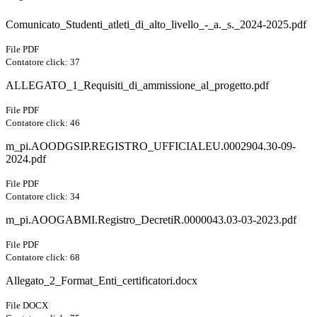
Comunicato_Studenti_atleti_di_alto_livello_-_a._s._2024-2025.pdf
File PDF
Contatore click: 37
ALLEGATO_1_Requisiti_di_ammissione_al_progetto.pdf
File PDF
Contatore click: 46
m_pi.AOODGSIP.REGISTRO_UFFICIALEU.0002904.30-09-
2024.pdf
File PDF
Contatore click: 34
m_pi.AOOGABMI.Registro_DecretiR.0000043.03-03-2023.pdf
File PDF
Contatore click: 68
Allegato_2_Format_Enti_certificatori.docx
File DOCX