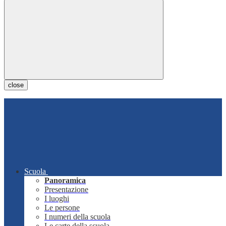
close
Scuola
Panoramica
Presentazione
I luoghi
Le persone
I numeri della scuola
Le carte della scuola