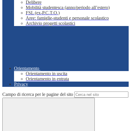
Delibere
Mobilità studentesca (anno/periodo all’estero)
FSL (ex-P.C.T.O.)
Aree: famiglie-studenti e personale scolastico
Archivio progetti scolastici
Orientamento
Orientamento in uscita
Orientamento in entrata
Privacy
Campo di ricerca per le pagine del sito