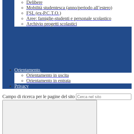
Delibere
Mobilità studentesca (anno/periodo all’estero)
FSL (ex-P.C.T.O.)
Aree: famiglie-studenti e personale scolastico
Archivio progetti scolastici
Orientamento
Orientamento in uscita
Orientamento in entrata
Privacy
Campo di ricerca per le pagine del sito