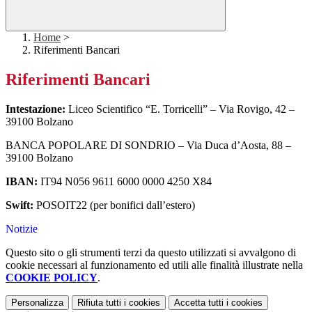
Home
>
Riferimenti Bancari
Riferimenti Bancari
Intestazione:
Liceo Scientifico “E. Torricelli” – Via Rovigo, 42 –
39100 Bolzano
BANCA POPOLARE DI SONDRIO – Via Duca d’Aosta, 88 –
39100 Bolzano
IBAN:
IT94 N056 9611 6000 0000 4250 X84
Swift:
POSOIT22 (per bonifici dall’estero)
Notizie
Questo sito o gli strumenti terzi da questo utilizzati si avvalgono di
cookie necessari al funzionamento ed utili alle finalità illustrate nella
COOKIE POLICY
.
Personalizza
Rifiuta tutti
i cookies
Accetta tutti
i cookies