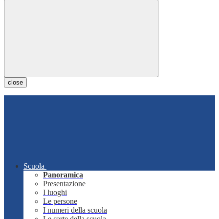
close
Scuola
Panoramica
Presentazione
I luoghi
Le persone
I numeri della scuola
Le carte della scuola