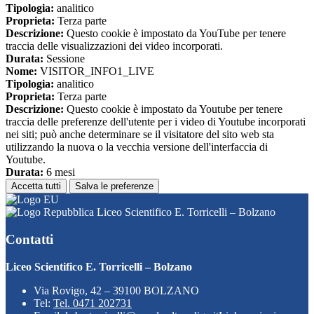
Tipologia:
analitico
Proprieta:
Terza parte
Descrizione:
Questo cookie è impostato da YouTube per tenere
traccia delle visualizzazioni dei video incorporati.
Durata:
Sessione
Nome:
VISITOR_INFO1_LIVE
Tipologia:
analitico
Proprieta:
Terza parte
Descrizione:
Questo cookie è impostato da Youtube per tenere
traccia delle preferenze dell'utente per i video di Youtube incorporati
nei siti; può anche determinare se il visitatore del sito web sta
utilizzando la nuova o la vecchia versione dell'interfaccia di
Youtube.
Durata:
6 mesi
Accetta tutti
Salva le preferenze
Liceo Scientifico E. Torricelli – Bolzano
Contatti
Liceo Scientifico E. Torricelli – Bolzano
Via Rovigo, 42 – 39100 BOLZANO
Tel:
Tel. 0471 202731