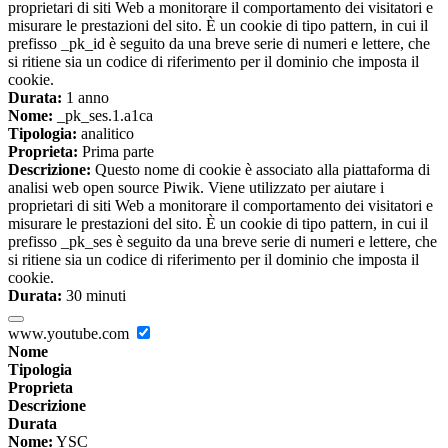
proprietari di siti Web a monitorare il comportamento dei visitatori e
misurare le prestazioni del sito. È un cookie di tipo pattern, in cui il
prefisso _pk_id è seguito da una breve serie di numeri e lettere, che
si ritiene sia un codice di riferimento per il dominio che imposta il
cookie.
Durata:
1 anno
Nome:
_pk_ses.1.a1ca
Tipologia:
analitico
Proprieta:
Prima parte
Descrizione:
Questo nome di cookie è associato alla piattaforma di
analisi web open source Piwik. Viene utilizzato per aiutare i
proprietari di siti Web a monitorare il comportamento dei visitatori e
misurare le prestazioni del sito. È un cookie di tipo pattern, in cui il
prefisso _pk_ses è seguito da una breve serie di numeri e lettere, che
si ritiene sia un codice di riferimento per il dominio che imposta il
cookie.
Durata:
30 minuti
www.youtube.com
Nome
Tipologia
Proprieta
Descrizione
Durata
Nome:
YSC