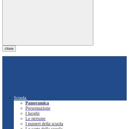
close
Scuola
Panoramica
Presentazione
I luoghi
Le persone
I numeri della scuola
Le carte della scuola