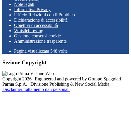
Note legali
Informativa Privacy
Ufficio Relazioni con il Pubblico
Dichiarazione di accessibilità
Obiettivi di accessibilità
Whistleblowing
Gestione consensi cookie
Amministrazione trasparente
Pagina visualizzata
548
volte
Sezione Copyright
Copyright 2026 | Engineered and powered by Gruppo Spaggiari
Parma S.p.A. | Divisione Publishing & New Social Media
Disclaimer trattamento dati personali