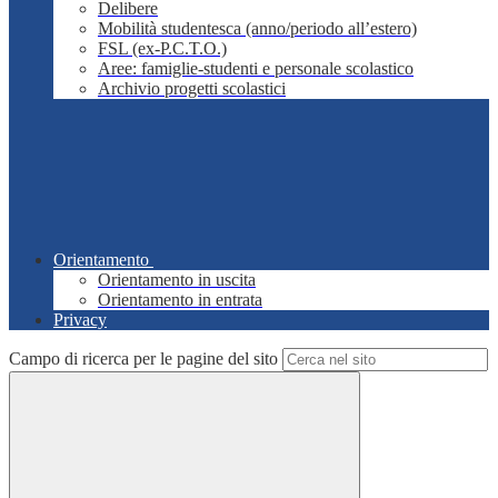
Delibere
Mobilità studentesca (anno/periodo all’estero)
FSL (ex-P.C.T.O.)
Aree: famiglie-studenti e personale scolastico
Archivio progetti scolastici
Orientamento
Orientamento in uscita
Orientamento in entrata
Privacy
Campo di ricerca per le pagine del sito