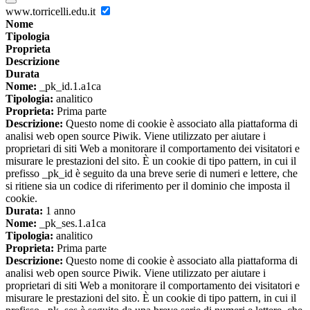
www.torricelli.edu.it
Nome
Tipologia
Proprieta
Descrizione
Durata
Nome:
_pk_id.1.a1ca
Tipologia:
analitico
Proprieta:
Prima parte
Descrizione:
Questo nome di cookie è associato alla piattaforma di
analisi web open source Piwik. Viene utilizzato per aiutare i
proprietari di siti Web a monitorare il comportamento dei visitatori e
misurare le prestazioni del sito. È un cookie di tipo pattern, in cui il
prefisso _pk_id è seguito da una breve serie di numeri e lettere, che
si ritiene sia un codice di riferimento per il dominio che imposta il
cookie.
Durata:
1 anno
Nome:
_pk_ses.1.a1ca
Tipologia:
analitico
Proprieta:
Prima parte
Descrizione:
Questo nome di cookie è associato alla piattaforma di
analisi web open source Piwik. Viene utilizzato per aiutare i
proprietari di siti Web a monitorare il comportamento dei visitatori e
misurare le prestazioni del sito. È un cookie di tipo pattern, in cui il