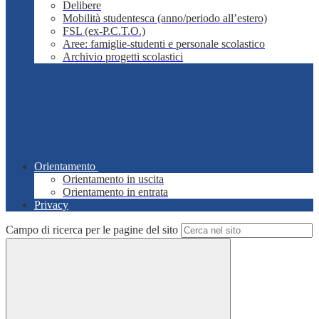
Delibere
Mobilità studentesca (anno/periodo all’estero)
FSL (ex-P.C.T.O.)
Aree: famiglie-studenti e personale scolastico
Archivio progetti scolastici
Orientamento
Orientamento in uscita
Orientamento in entrata
Privacy
Campo di ricerca per le pagine del sito