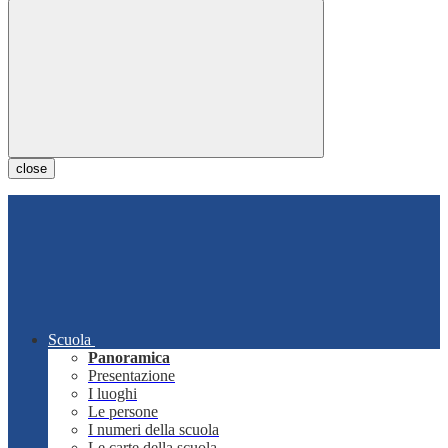
close
Scuola
Panoramica
Presentazione
I luoghi
Le persone
I numeri della scuola
Le carte della scuola