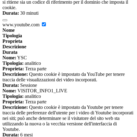
si ritiene sia un codice di riferimento per il dominio che imposta il
cookie.
Durata:
30 minuti
www.youtube.com
Nome
Tipologia
Proprieta
Descrizione
Durata
Nome:
YSC
Tipologia:
analitico
Proprieta:
Terza parte
Descrizione:
Questo cookie è impostato da YouTube per tenere
traccia delle visualizzazioni dei video incorporati.
Durata:
Sessione
Nome:
VISITOR_INFO1_LIVE
Tipologia:
analitico
Proprieta:
Terza parte
Descrizione:
Questo cookie è impostato da Youtube per tenere
traccia delle preferenze dell'utente per i video di Youtube incorporati
nei siti; può anche determinare se il visitatore del sito web sta
utilizzando la nuova o la vecchia versione dell'interfaccia di
Youtube.
Durata:
6 mesi