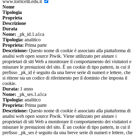
www.torricelli.edu.it
Nome
Tipologia
Proprieta
Descrizione
Durata
Nome:
_pk_id.1.a1ca
Tipologia:
analitico
Proprieta:
Prima parte
Descrizione:
Questo nome di cookie è associato alla piattaforma di
analisi web open source Piwik. Viene utilizzato per aiutare i
proprietari di siti Web a monitorare il comportamento dei visitatori e
misurare le prestazioni del sito. È un cookie di tipo pattern, in cui il
prefisso _pk_id è seguito da una breve serie di numeri e lettere, che
si ritiene sia un codice di riferimento per il dominio che imposta il
cookie.
Durata:
1 anno
Nome:
_pk_ses.1.a1ca
Tipologia:
analitico
Proprieta:
Prima parte
Descrizione:
Questo nome di cookie è associato alla piattaforma di
analisi web open source Piwik. Viene utilizzato per aiutare i
proprietari di siti Web a monitorare il comportamento dei visitatori e
misurare le prestazioni del sito. È un cookie di tipo pattern, in cui il
prefisso _pk_ses è seguito da una breve serie di numeri e lettere, che