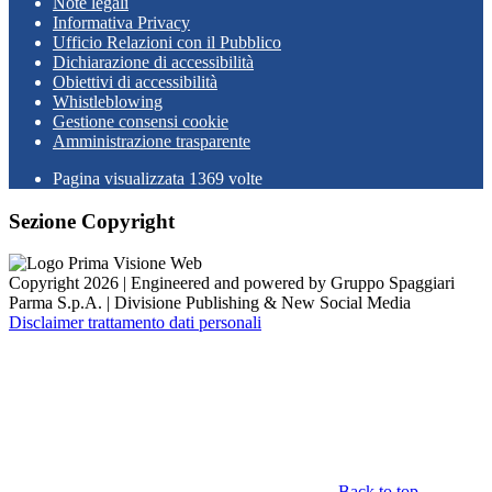
Note legali
Informativa Privacy
Ufficio Relazioni con il Pubblico
Dichiarazione di accessibilità
Obiettivi di accessibilità
Whistleblowing
Gestione consensi cookie
Amministrazione trasparente
Pagina visualizzata
1369
volte
Sezione Copyright
Copyright 2026 | Engineered and powered by Gruppo Spaggiari
Parma S.p.A. | Divisione Publishing & New Social Media
Disclaimer trattamento dati personali
Back to top