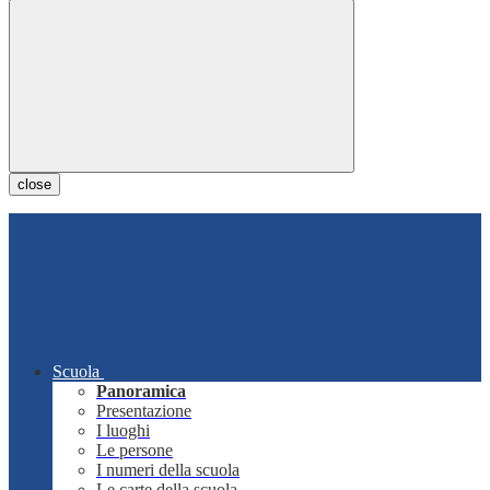
close
Scuola
Panoramica
Presentazione
I luoghi
Le persone
I numeri della scuola
Le carte della scuola