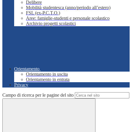
Delibere
Mobilità studentesca (anno/periodo all’estero)
FSL (ex-P.C.T.O.)
Aree: famiglie-studenti e personale scolastico
Archivio progetti scolastici
Orientamento
Orientamento in uscita
Orientamento in entrata
Privacy
Campo di ricerca per le pagine del sito