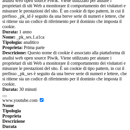
analisi web open source Piwik. Viene utilizzato per aiutare i
proprietari di siti Web a monitorare il comportamento dei visitatori e
misurare le prestazioni del sito. È un cookie di tipo pattern, in cui il
prefisso _pk_id è seguito da una breve serie di numeri e lettere, che
si ritiene sia un codice di riferimento per il dominio che imposta il
cookie.
Durata:
1 anno
Nome:
_pk_ses.1.a1ca
Tipologia:
analitico
Proprieta:
Prima parte
Descrizione:
Questo nome di cookie è associato alla piattaforma di
analisi web open source Piwik. Viene utilizzato per aiutare i
proprietari di siti Web a monitorare il comportamento dei visitatori e
misurare le prestazioni del sito. È un cookie di tipo pattern, in cui il
prefisso _pk_ses è seguito da una breve serie di numeri e lettere, che
si ritiene sia un codice di riferimento per il dominio che imposta il
cookie.
Durata:
30 minuti
www.youtube.com
Nome
Tipologia
Proprieta
Descrizione
Durata