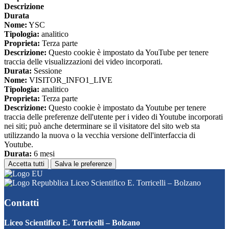
Descrizione
Durata
Nome:
YSC
Tipologia:
analitico
Proprieta:
Terza parte
Descrizione:
Questo cookie è impostato da YouTube per tenere
traccia delle visualizzazioni dei video incorporati.
Durata:
Sessione
Nome:
VISITOR_INFO1_LIVE
Tipologia:
analitico
Proprieta:
Terza parte
Descrizione:
Questo cookie è impostato da Youtube per tenere
traccia delle preferenze dell'utente per i video di Youtube incorporati
nei siti; può anche determinare se il visitatore del sito web sta
utilizzando la nuova o la vecchia versione dell'interfaccia di
Youtube.
Durata:
6 mesi
Accetta tutti
Salva le preferenze
Liceo Scientifico E. Torricelli – Bolzano
Contatti
Liceo Scientifico E. Torricelli – Bolzano