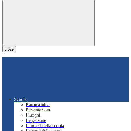
close
Scuola
Panoramica
Presentazione
I luoghi
Le persone
I numeri della scuola
Le carte della scuola