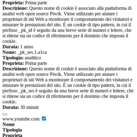
Proprieta:
Prima parte
Descrizione:
Questo nome di cookie è associato alla piattaforma di
analisi web open source Piwik. Viene utilizzato per aiutare i
proprietari di siti Web a monitorare il comportamento dei visitatori e
misurare le prestazioni del sito. È un cookie di tipo pattern, in cui il
prefisso _pk_id è seguito da una breve serie di numeri e lettere, che
si ritiene sia un codice di riferimento per il dominio che imposta il
cookie.
Durata:
1 anno
Nome:
_pk_ses.1.a1ca
Tipologia:
analitico
Proprieta:
Prima parte
Descrizione:
Questo nome di cookie è associato alla piattaforma di
analisi web open source Piwik. Viene utilizzato per aiutare i
proprietari di siti Web a monitorare il comportamento dei visitatori e
misurare le prestazioni del sito. È un cookie di tipo pattern, in cui il
prefisso _pk_ses è seguito da una breve serie di numeri e lettere, che
si ritiene sia un codice di riferimento per il dominio che imposta il
cookie.
Durata:
30 minuti
www.youtube.com
Nome
Tipologia
Proprieta