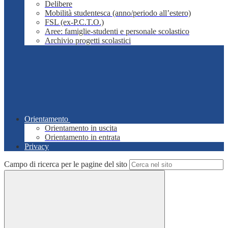
Delibere
Mobilità studentesca (anno/periodo all’estero)
FSL (ex-P.C.T.O.)
Aree: famiglie-studenti e personale scolastico
Archivio progetti scolastici
Orientamento
Orientamento in uscita
Orientamento in entrata
Privacy
Campo di ricerca per le pagine del sito