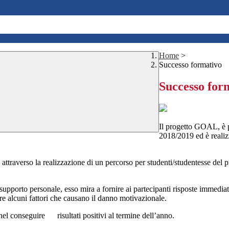
Home
>
Successo formativo
Successo for
Il progetto GOAL, è
2018/2019 ed è realiz
ttraverso la realizzazione di un percorso per studenti/studentesse del prim
pporto personale, esso mira a fornire ai partecipanti risposte immediate 
are alcuni fattori che causano il danno motivazionale.
e nel conseguire risultati positivi al termine dell’anno.