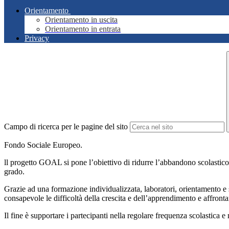
Orientamento
Orientamento in uscita
Orientamento in entrata
Privacy
Campo di ricerca per le pagine del sito
Fondo Sociale Europeo.
ll progetto GOAL si pone l’obiettivo di ridurre l’abbandono scolastico a
grado.
Grazie ad una formazione individualizzata, laboratori, orientamento e su
consapevole le difficoltà della crescita e dell’apprendimento e affront
Il fine è supportare i partecipanti nella regolare frequenza scolastica 