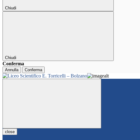
Chiudi
Chiudi
Conferma
Annulla
Conferma
close