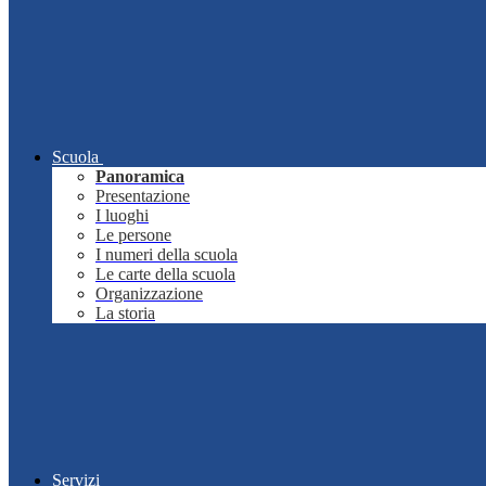
Scuola
Panoramica
Presentazione
I luoghi
Le persone
I numeri della scuola
Le carte della scuola
Organizzazione
La storia
Servizi