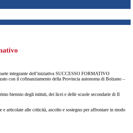
mativo
 parte integrante dell’iniziativa SUCCESSO FORMATIVO
zato con il cofinanziamento della Provincia autonoma di Bolzano –
o biennio degli istituti, dei licei e delle scuole secondarie di II
e articolate alle criticità, ascolto e sostegno per affrontare in modo