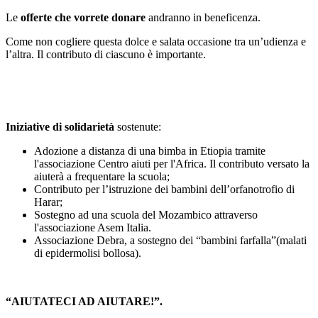
Le
offerte che vorrete donare
andranno in beneficenza.
Come non cogliere questa dolce e salata occasione tra un’udienza e
l’altra. Il contributo di ciascuno è importante.
Iniziative di solidarietà
sostenute:
Adozione a distanza di una bimba in Etiopia tramite
l'associazione Centro aiuti per l'Africa. Il contributo versato la
aiuterà a frequentare la scuola;
Contributo per l’istruzione dei bambini dell’orfanotrofio di
Harar;
Sostegno ad una scuola del Mozambico attraverso
l'associazione Asem Italia.
Associazione Debra, a sostegno dei “bambini farfalla”(malati
di epidermolisi bollosa).
“AIUTATECI AD AIUTARE!”.