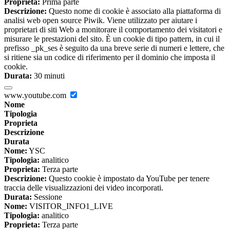
Proprieta:
Prima parte
Descrizione:
Questo nome di cookie è associato alla piattaforma di
analisi web open source Piwik. Viene utilizzato per aiutare i
proprietari di siti Web a monitorare il comportamento dei visitatori e
misurare le prestazioni del sito. È un cookie di tipo pattern, in cui il
prefisso _pk_ses è seguito da una breve serie di numeri e lettere, che
si ritiene sia un codice di riferimento per il dominio che imposta il
cookie.
Durata:
30 minuti
www.youtube.com
Nome
Tipologia
Proprieta
Descrizione
Durata
Nome:
YSC
Tipologia:
analitico
Proprieta:
Terza parte
Descrizione:
Questo cookie è impostato da YouTube per tenere
traccia delle visualizzazioni dei video incorporati.
Durata:
Sessione
Nome:
VISITOR_INFO1_LIVE
Tipologia:
analitico
Proprieta:
Terza parte