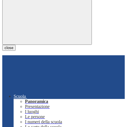
close
Scuola
Panoramica
Presentazione
I luoghi
Le persone
I numeri della scuola
Le carte della scuola