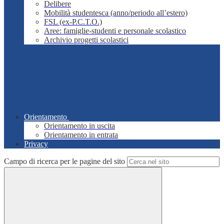
Delibere
Mobilità studentesca (anno/periodo all’estero)
FSL (ex-P.C.T.O.)
Aree: famiglie-studenti e personale scolastico
Archivio progetti scolastici
Orientamento
Orientamento in uscita
Orientamento in entrata
Privacy
Campo di ricerca per le pagine del sito