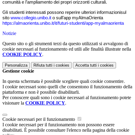
comunità
e l’ampliamento dei propri orizzonti culturali.
Gli studenti interessati possono
reperire ulteriori informazioni
sul
sito
www.collegio.unibo.it
o
s
ull’app myAlmaOrienta
https://almaorienta.unibo.it/it/futuri
-
studenti/app
-
myalmaorienta
Notizie
Questo sito o gli strumenti terzi da questo utilizzati si avvalgono di
cookie necessari al funzionamento ed utili alle finalità illustrate nella
COOKIE POLICY
.
Personalizza
Rifiuta tutti
i cookies
Accetta tutti
i cookies
Gestione cookie
In questa schermata è possibile scegliere quali cookie consentire.
I cookie necessari sono quelli che consentono il funzionamento della
piattaforma e non è possibile disabilitarli.
Per conoscere quali sono i cookie necessari al funzionamento potete
visionare la
COOKIE POLICY
.
Cookie necessari per il funzionamento
I cookie necessari per il funzionamento non possono essere
disabilitati. È possibile consultare l'elenco nella pagina della cookie