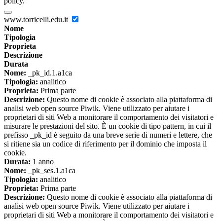
policy.
www.torricelli.edu.it
Nome
Tipologia
Proprieta
Descrizione
Durata
Nome:
_pk_id.1.a1ca
Tipologia:
analitico
Proprieta:
Prima parte
Descrizione:
Questo nome di cookie è associato alla piattaforma di
analisi web open source Piwik. Viene utilizzato per aiutare i
proprietari di siti Web a monitorare il comportamento dei visitatori e
misurare le prestazioni del sito. È un cookie di tipo pattern, in cui il
prefisso _pk_id è seguito da una breve serie di numeri e lettere, che
si ritiene sia un codice di riferimento per il dominio che imposta il
cookie.
Durata:
1 anno
Nome:
_pk_ses.1.a1ca
Tipologia:
analitico
Proprieta:
Prima parte
Descrizione:
Questo nome di cookie è associato alla piattaforma di
analisi web open source Piwik. Viene utilizzato per aiutare i
proprietari di siti Web a monitorare il comportamento dei visitatori e