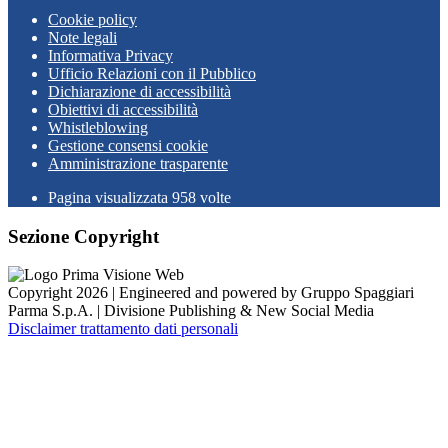
Cookie policy
Note legali
Informativa Privacy
Ufficio Relazioni con il Pubblico
Dichiarazione di accessibilità
Obiettivi di accessibilità
Whistleblowing
Gestione consensi cookie
Amministrazione trasparente
Pagina visualizzata
958
volte
Sezione Copyright
Copyright 2026 | Engineered and powered by Gruppo Spaggiari
Parma S.p.A. | Divisione Publishing & New Social Media
Disclaimer trattamento dati personali