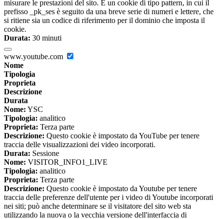
misurare le prestazioni del sito. È un cookie di tipo pattern, in cui il
prefisso _pk_ses è seguito da una breve serie di numeri e lettere, che
si ritiene sia un codice di riferimento per il dominio che imposta il
cookie.
Durata:
30 minuti
www.youtube.com
Nome
Tipologia
Proprieta
Descrizione
Durata
Nome:
YSC
Tipologia:
analitico
Proprieta:
Terza parte
Descrizione:
Questo cookie è impostato da YouTube per tenere
traccia delle visualizzazioni dei video incorporati.
Durata:
Sessione
Nome:
VISITOR_INFO1_LIVE
Tipologia:
analitico
Proprieta:
Terza parte
Descrizione:
Questo cookie è impostato da Youtube per tenere
traccia delle preferenze dell'utente per i video di Youtube incorporati
nei siti; può anche determinare se il visitatore del sito web sta
utilizzando la nuova o la vecchia versione dell'interfaccia di