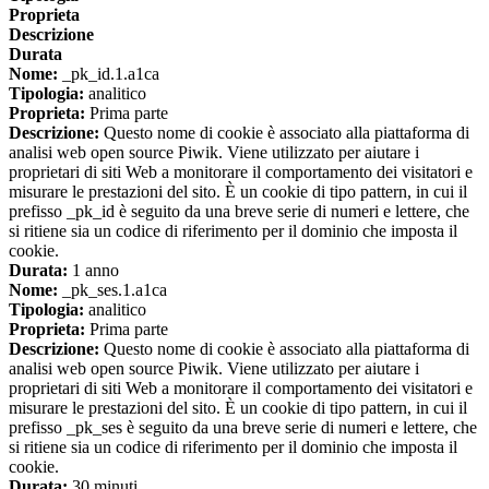
Proprieta
Descrizione
Durata
Nome:
_pk_id.1.a1ca
Tipologia:
analitico
Proprieta:
Prima parte
Descrizione:
Questo nome di cookie è associato alla piattaforma di
analisi web open source Piwik. Viene utilizzato per aiutare i
proprietari di siti Web a monitorare il comportamento dei visitatori e
misurare le prestazioni del sito. È un cookie di tipo pattern, in cui il
prefisso _pk_id è seguito da una breve serie di numeri e lettere, che
si ritiene sia un codice di riferimento per il dominio che imposta il
cookie.
Durata:
1 anno
Nome:
_pk_ses.1.a1ca
Tipologia:
analitico
Proprieta:
Prima parte
Descrizione:
Questo nome di cookie è associato alla piattaforma di
analisi web open source Piwik. Viene utilizzato per aiutare i
proprietari di siti Web a monitorare il comportamento dei visitatori e
misurare le prestazioni del sito. È un cookie di tipo pattern, in cui il
prefisso _pk_ses è seguito da una breve serie di numeri e lettere, che
si ritiene sia un codice di riferimento per il dominio che imposta il
cookie.
Durata:
30 minuti