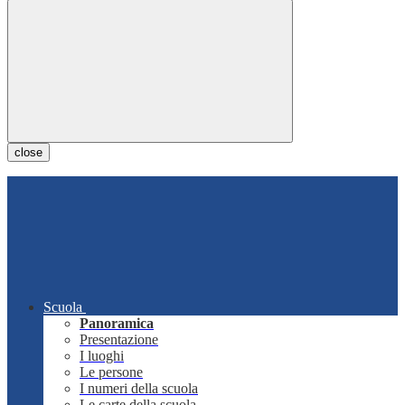
close
Scuola
Panoramica
Presentazione
I luoghi
Le persone
I numeri della scuola
Le carte della scuola