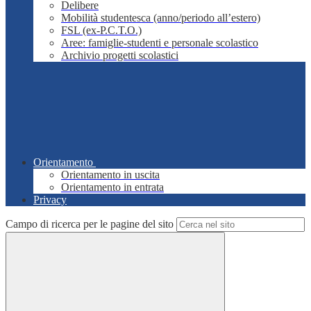
Delibere
Mobilità studentesca (anno/periodo all’estero)
FSL (ex-P.C.T.O.)
Aree: famiglie-studenti e personale scolastico
Archivio progetti scolastici
Orientamento
Orientamento in uscita
Orientamento in entrata
Privacy
Campo di ricerca per le pagine del sito