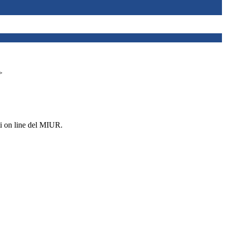
>
i on line del MIUR.