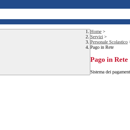
Home
>
Servizi
>
Personale Scolastico
Pago in Rete
Pago in Rete
Sistema dei pagament