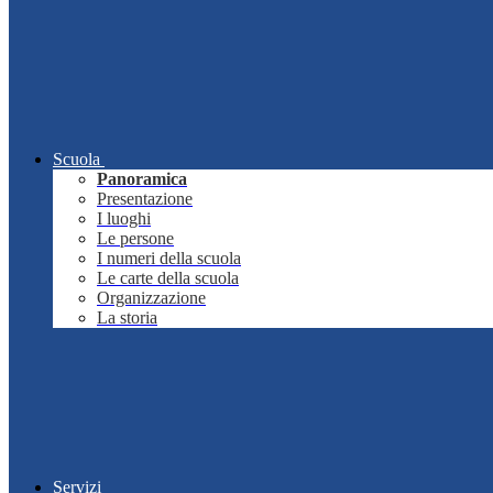
Scuola
Panoramica
Presentazione
I luoghi
Le persone
I numeri della scuola
Le carte della scuola
Organizzazione
La storia
Servizi