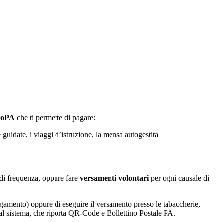
agoPA
che ti permette di pagare:
e guidate, i viaggi d’istruzione, la mensa autogestita
la di frequenza, oppure fare
versamenti volontari
per ogni causale di
agamento) oppure di eseguire il versamento presso le tabaccherie,
 dal sistema, che riporta QR-Code e Bollettino Postale PA.