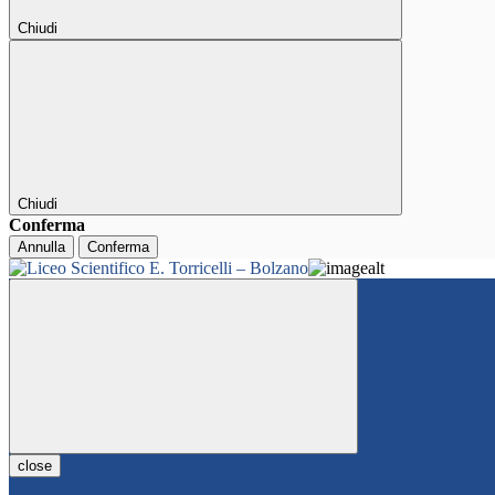
Chiudi
Chiudi
Conferma
Annulla
Conferma
close