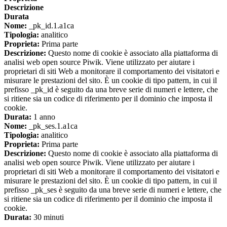
Descrizione
Durata
Nome:
_pk_id.1.a1ca
Tipologia:
analitico
Proprieta:
Prima parte
Descrizione:
Questo nome di cookie è associato alla piattaforma di
analisi web open source Piwik. Viene utilizzato per aiutare i
proprietari di siti Web a monitorare il comportamento dei visitatori e
misurare le prestazioni del sito. È un cookie di tipo pattern, in cui il
prefisso _pk_id è seguito da una breve serie di numeri e lettere, che
si ritiene sia un codice di riferimento per il dominio che imposta il
cookie.
Durata:
1 anno
Nome:
_pk_ses.1.a1ca
Tipologia:
analitico
Proprieta:
Prima parte
Descrizione:
Questo nome di cookie è associato alla piattaforma di
analisi web open source Piwik. Viene utilizzato per aiutare i
proprietari di siti Web a monitorare il comportamento dei visitatori e
misurare le prestazioni del sito. È un cookie di tipo pattern, in cui il
prefisso _pk_ses è seguito da una breve serie di numeri e lettere, che
si ritiene sia un codice di riferimento per il dominio che imposta il
cookie.
Durata:
30 minuti