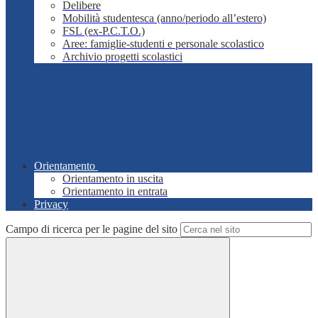
Delibere
Mobilità studentesca (anno/periodo all’estero)
FSL (ex-P.C.T.O.)
Aree: famiglie-studenti e personale scolastico
Archivio progetti scolastici
Orientamento
Orientamento in uscita
Orientamento in entrata
Privacy
Campo di ricerca per le pagine del sito