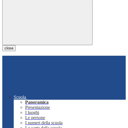
close
Scuola
Panoramica
Presentazione
I luoghi
Le persone
I numeri della scuola
Le carte della scuola