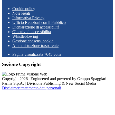
Cookie policy
Note legali
Informativa Privacy
Ufficio Relazioni con il Pubblico
Dichiarazione di accessibilità
Obiettivi di accessibilità
Whistleblowing
Gestione consensi cookie
Amministrazione trasparente
Pagina visualizzata
7645
volte
Sezione Copyright
Copyright 2026 | Engineered and powered by Gruppo Spaggiari
Parma S.p.A. | Divisione Publishing & New Social Media
Disclaimer trattamento dati personali