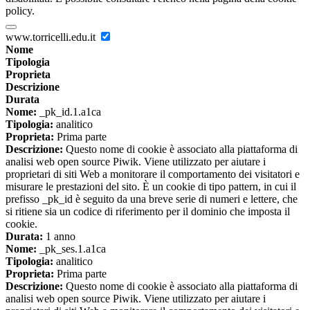
policy.
www.torricelli.edu.it
Nome
Tipologia
Proprieta
Descrizione
Durata
Nome:
_pk_id.1.a1ca
Tipologia:
analitico
Proprieta:
Prima parte
Descrizione:
Questo nome di cookie è associato alla piattaforma di
analisi web open source Piwik. Viene utilizzato per aiutare i
proprietari di siti Web a monitorare il comportamento dei visitatori e
misurare le prestazioni del sito. È un cookie di tipo pattern, in cui il
prefisso _pk_id è seguito da una breve serie di numeri e lettere, che
si ritiene sia un codice di riferimento per il dominio che imposta il
cookie.
Durata:
1 anno
Nome:
_pk_ses.1.a1ca
Tipologia:
analitico
Proprieta:
Prima parte
Descrizione:
Questo nome di cookie è associato alla piattaforma di
analisi web open source Piwik. Viene utilizzato per aiutare i