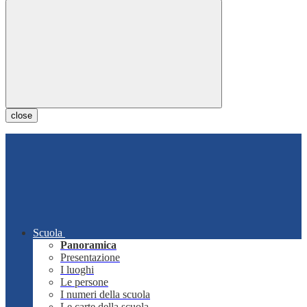
close
Scuola
Panoramica
Presentazione
I luoghi
Le persone
I numeri della scuola
Le carte della scuola