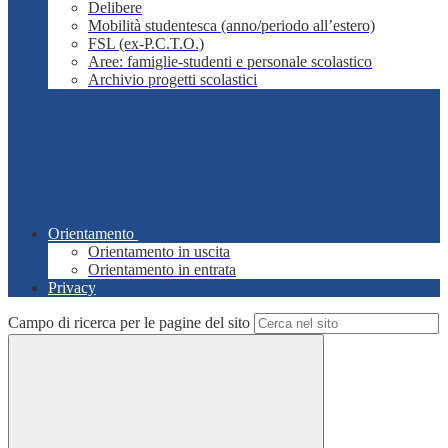
Delibere
Mobilità studentesca (anno/periodo all’estero)
FSL (ex-P.C.T.O.)
Aree: famiglie-studenti e personale scolastico
Archivio progetti scolastici
Orientamento
Orientamento in uscita
Orientamento in entrata
Privacy
Campo di ricerca per le pagine del sito