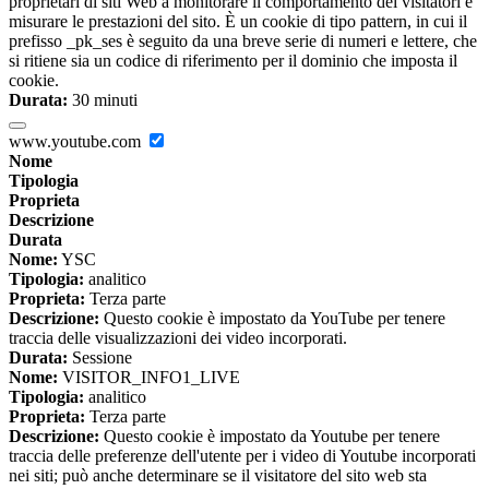
proprietari di siti Web a monitorare il comportamento dei visitatori e
misurare le prestazioni del sito. È un cookie di tipo pattern, in cui il
prefisso _pk_ses è seguito da una breve serie di numeri e lettere, che
si ritiene sia un codice di riferimento per il dominio che imposta il
cookie.
Durata:
30 minuti
www.youtube.com
Nome
Tipologia
Proprieta
Descrizione
Durata
Nome:
YSC
Tipologia:
analitico
Proprieta:
Terza parte
Descrizione:
Questo cookie è impostato da YouTube per tenere
traccia delle visualizzazioni dei video incorporati.
Durata:
Sessione
Nome:
VISITOR_INFO1_LIVE
Tipologia:
analitico
Proprieta:
Terza parte
Descrizione:
Questo cookie è impostato da Youtube per tenere
traccia delle preferenze dell'utente per i video di Youtube incorporati
nei siti; può anche determinare se il visitatore del sito web sta