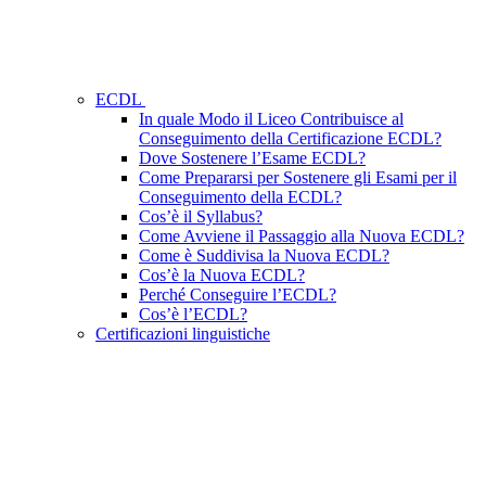
ECDL
In quale Modo il Liceo Contribuisce al
Conseguimento della Certificazione ECDL?
Dove Sostenere l’Esame ECDL?
Come Prepararsi per Sostenere gli Esami per il
Conseguimento della ECDL?
Cos’è il Syllabus?
Come Avviene il Passaggio alla Nuova ECDL?
Come è Suddivisa la Nuova ECDL?
Cos’è la Nuova ECDL?
Perché Conseguire l’ECDL?
Cos’è l’ECDL?
Certificazioni linguistiche