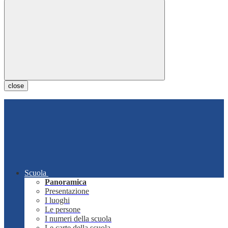
close
Scuola
Panoramica
Presentazione
I luoghi
Le persone
I numeri della scuola
Le carte della scuola