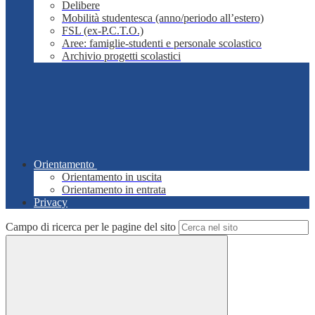
Delibere
Mobilità studentesca (anno/periodo all’estero)
FSL (ex-P.C.T.O.)
Aree: famiglie-studenti e personale scolastico
Archivio progetti scolastici
Orientamento
Orientamento in uscita
Orientamento in entrata
Privacy
Campo di ricerca per le pagine del sito