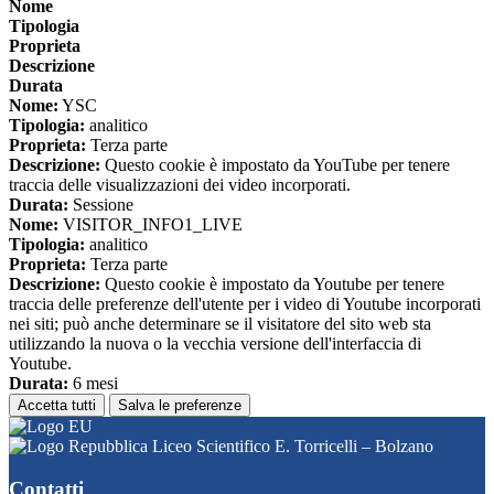
Nome
Tipologia
Proprieta
Descrizione
Durata
Nome:
YSC
Tipologia:
analitico
Proprieta:
Terza parte
Descrizione:
Questo cookie è impostato da YouTube per tenere
traccia delle visualizzazioni dei video incorporati.
Durata:
Sessione
Nome:
VISITOR_INFO1_LIVE
Tipologia:
analitico
Proprieta:
Terza parte
Descrizione:
Questo cookie è impostato da Youtube per tenere
traccia delle preferenze dell'utente per i video di Youtube incorporati
nei siti; può anche determinare se il visitatore del sito web sta
utilizzando la nuova o la vecchia versione dell'interfaccia di
Youtube.
Durata:
6 mesi
Accetta tutti
Salva le preferenze
Liceo Scientifico E. Torricelli – Bolzano
Contatti