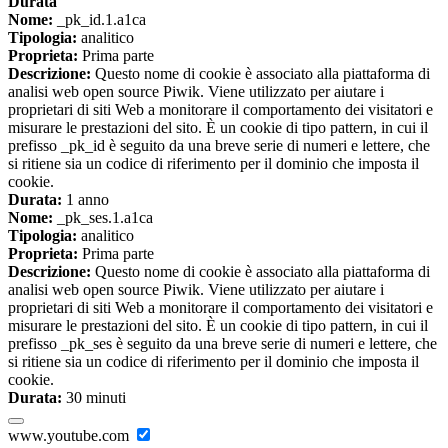
Durata
Nome:
_pk_id.1.a1ca
Tipologia:
analitico
Proprieta:
Prima parte
Descrizione:
Questo nome di cookie è associato alla piattaforma di
analisi web open source Piwik. Viene utilizzato per aiutare i
proprietari di siti Web a monitorare il comportamento dei visitatori e
misurare le prestazioni del sito. È un cookie di tipo pattern, in cui il
prefisso _pk_id è seguito da una breve serie di numeri e lettere, che
si ritiene sia un codice di riferimento per il dominio che imposta il
cookie.
Durata:
1 anno
Nome:
_pk_ses.1.a1ca
Tipologia:
analitico
Proprieta:
Prima parte
Descrizione:
Questo nome di cookie è associato alla piattaforma di
analisi web open source Piwik. Viene utilizzato per aiutare i
proprietari di siti Web a monitorare il comportamento dei visitatori e
misurare le prestazioni del sito. È un cookie di tipo pattern, in cui il
prefisso _pk_ses è seguito da una breve serie di numeri e lettere, che
si ritiene sia un codice di riferimento per il dominio che imposta il
cookie.
Durata:
30 minuti
www.youtube.com