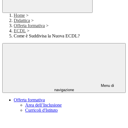
Home
>
Didattica
>
Offerta formativa
>
ECDL
>
Come è Suddivisa la Nuova ECDL?
Menu di
navigazione
Offerta formativa
Area dell’Inclusione
Curricoli d'Istituto