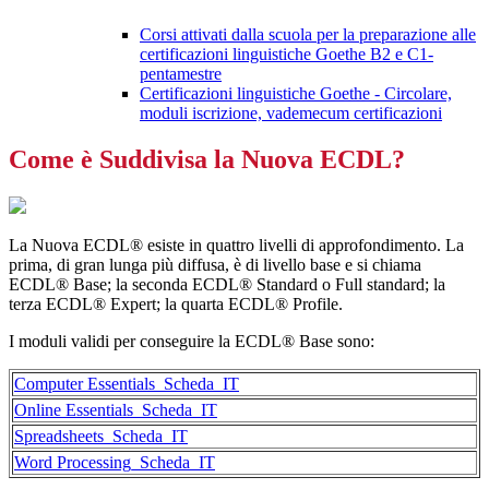
Corsi attivati dalla scuola per la preparazione alle
certificazioni linguistiche Goethe B2 e C1-
pentamestre
Certificazioni linguistiche Goethe - Circolare,
moduli iscrizione, vademecum certificazioni
Come è Suddivisa la Nuova ECDL?
La Nuova ECDL® esiste in quattro livelli di approfondimento. La
prima, di gran lunga più diffusa, è di livello base e si chiama
ECDL® Base; la seconda ECDL® Standard o Full standard; la
terza ECDL® Expert; la quarta ECDL® Profile.
I moduli validi per conseguire la ECDL® Base sono:
Computer Essentials_Scheda_IT
Online Essentials_Scheda_IT
Spreadsheets_Scheda_IT
Word Processing_Scheda_IT