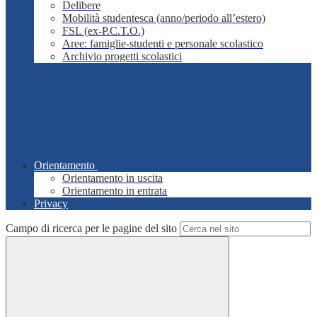
Delibere
Mobilità studentesca (anno/periodo all’estero)
FSL (ex-P.C.T.O.)
Aree: famiglie-studenti e personale scolastico
Archivio progetti scolastici
Orientamento
Orientamento in uscita
Orientamento in entrata
Privacy
Campo di ricerca per le pagine del sito