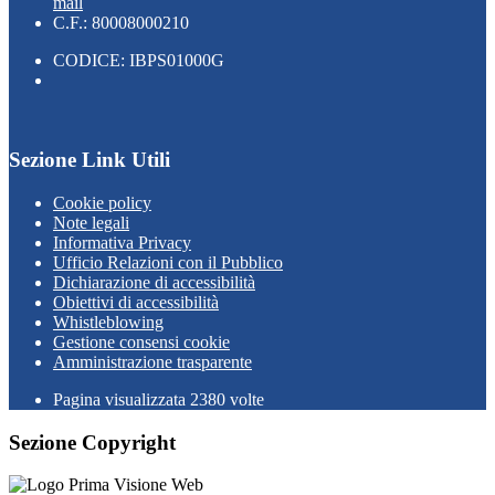
mail
C.F.: 80008000210
CODICE: IBPS01000G
Sezione Link Utili
Cookie policy
Note legali
Informativa Privacy
Ufficio Relazioni con il Pubblico
Dichiarazione di accessibilità
Obiettivi di accessibilità
Whistleblowing
Gestione consensi cookie
Amministrazione trasparente
Pagina visualizzata
2380
volte
Sezione Copyright