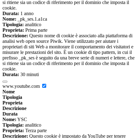
si ritiene sia un codice di riferimento per il dominio che imposta il
cookie.
Durata:
1 anno
Nome:
_pk_ses.1.a1ca
Tipologia:
analitico
Proprieta:
Prima parte
Descrizione:
Questo nome di cookie è associato alla piattaforma di
analisi web open source Piwik. Viene utilizzato per aiutare i
proprietari di siti Web a monitorare il comportamento dei visitatori e
misurare le prestazioni del sito. È un cookie di tipo pattern, in cui il
prefisso _pk_ses è seguito da una breve serie di numeri e lettere, che
si ritiene sia un codice di riferimento per il dominio che imposta il
cookie.
Durata:
30 minuti
www.youtube.com
Nome
Tipologia
Proprieta
Descrizione
Durata
Nome:
YSC
Tipologia:
analitico
Proprieta:
Terza parte
Descrizione:
Questo cookie è impostato da YouTube per tenere