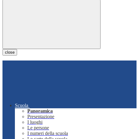
close
Scuola
Panoramica
Presentazione
I luoghi
Le persone
I numeri della scuola
Le carte della scuola