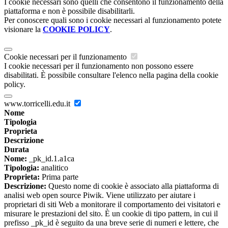
I cookie necessari sono quelli che consentono il funzionamento della
piattaforma e non è possibile disabilitarli.
Per conoscere quali sono i cookie necessari al funzionamento potete
visionare la
COOKIE POLICY
.
Cookie necessari per il funzionamento
I cookie necessari per il funzionamento non possono essere
disabilitati. È possibile consultare l'elenco nella pagina della cookie
policy.
www.torricelli.edu.it
Nome
Tipologia
Proprieta
Descrizione
Durata
Nome:
_pk_id.1.a1ca
Tipologia:
analitico
Proprieta:
Prima parte
Descrizione:
Questo nome di cookie è associato alla piattaforma di
analisi web open source Piwik. Viene utilizzato per aiutare i
proprietari di siti Web a monitorare il comportamento dei visitatori e
misurare le prestazioni del sito. È un cookie di tipo pattern, in cui il
prefisso _pk_id è seguito da una breve serie di numeri e lettere, che