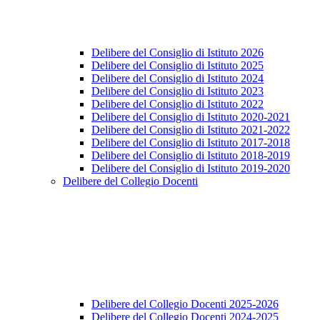
Delibere del Consiglio di Istituto 2026
Delibere del Consiglio di Istituto 2025
Delibere del Consiglio di Istituto 2024
Delibere del Consiglio di Istituto 2023
Delibere del Consiglio di Istituto 2022
Delibere del Consiglio di Istituto 2020-2021
Delibere del Consiglio di Istituto 2021-2022
Delibere del Consiglio di Istituto 2017-2018
Delibere del Consiglio di Istituto 2018-2019
Delibere del Consiglio di Istituto 2019-2020
Delibere del Collegio Docenti
Delibere del Collegio Docenti 2025-2026
Delibere del Collegio Docenti 2024-2025