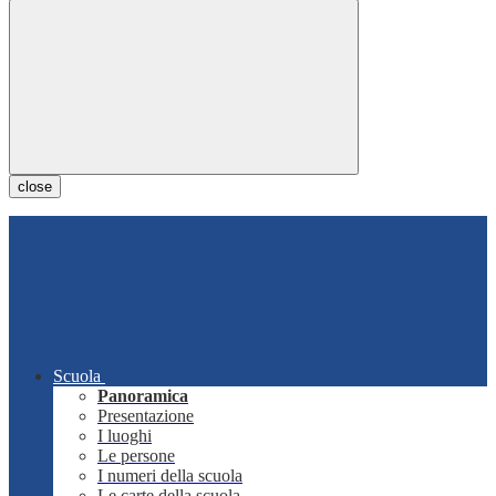
close
Scuola
Panoramica
Presentazione
I luoghi
Le persone
I numeri della scuola
Le carte della scuola