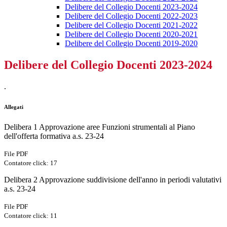
Delibere del Collegio Docenti 2023-2024
Delibere del Collegio Docenti 2022-2023
Delibere del Collegio Docenti 2021-2022
Delibere del Collegio Docenti 2020-2021
Delibere del Collegio Docenti 2019-2020
Delibere del Collegio Docenti 2023-2024
.
Allegati
Delibera 1 Approvazione aree Funzioni strumentali al Piano
dell'offerta formativa a.s. 23-24
File PDF
Contatore click: 17
Delibera 2 Approvazione suddivisione dell'anno in periodi valutativi
a.s. 23-24
File PDF
Contatore click: 11