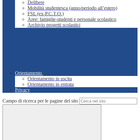
Delibere
Mobilità studentesca (anno/periodo all’estero)
FSL (ex-P.C.T.O.)
Aree: famiglie-studenti e personale scolastico
Archivio progetti scolastici
Orientamento
Orientamento in uscita
Orientamento in entrata
Privacy
Campo di ricerca per le pagine del sito