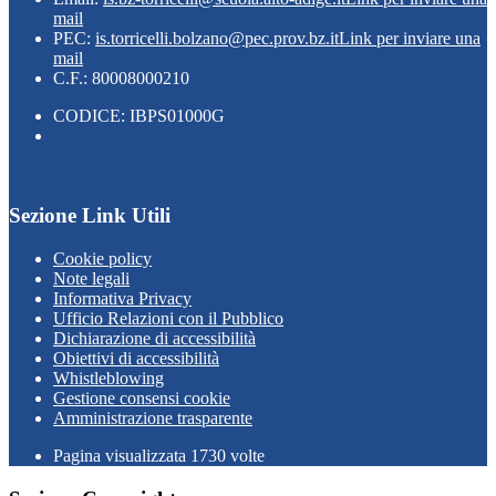
mail
PEC:
is.torricelli.bolzano@pec.prov.bz.it
Link per inviare una
mail
C.F.: 80008000210
CODICE: IBPS01000G
Sezione Link Utili
Cookie policy
Note legali
Informativa Privacy
Ufficio Relazioni con il Pubblico
Dichiarazione di accessibilità
Obiettivi di accessibilità
Whistleblowing
Gestione consensi cookie
Amministrazione trasparente
Pagina visualizzata
1730
volte