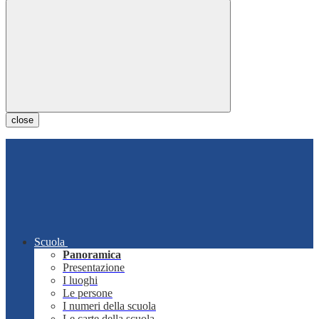
close
Scuola
Panoramica
Presentazione
I luoghi
Le persone
I numeri della scuola
Le carte della scuola