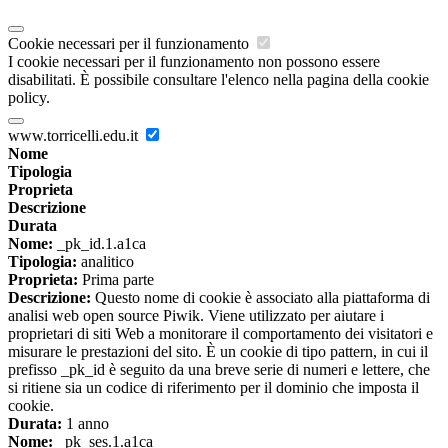
Cookie necessari per il funzionamento
I cookie necessari per il funzionamento non possono essere
disabilitati. È possibile consultare l'elenco nella pagina della cookie
policy.
www.torricelli.edu.it
Nome
Tipologia
Proprieta
Descrizione
Durata
Nome:
_pk_id.1.a1ca
Tipologia:
analitico
Proprieta:
Prima parte
Descrizione:
Questo nome di cookie è associato alla piattaforma di
analisi web open source Piwik. Viene utilizzato per aiutare i
proprietari di siti Web a monitorare il comportamento dei visitatori e
misurare le prestazioni del sito. È un cookie di tipo pattern, in cui il
prefisso _pk_id è seguito da una breve serie di numeri e lettere, che
si ritiene sia un codice di riferimento per il dominio che imposta il
cookie.
Durata:
1 anno
Nome:
_pk_ses.1.a1ca