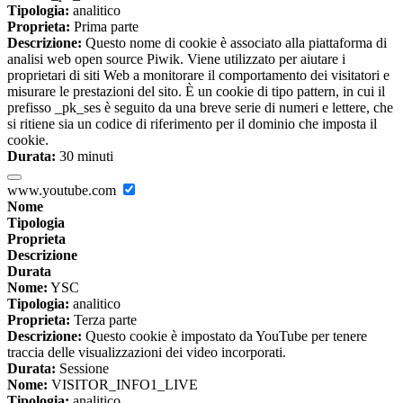
Tipologia:
analitico
Proprieta:
Prima parte
Descrizione:
Questo nome di cookie è associato alla piattaforma di
analisi web open source Piwik. Viene utilizzato per aiutare i
proprietari di siti Web a monitorare il comportamento dei visitatori e
misurare le prestazioni del sito. È un cookie di tipo pattern, in cui il
prefisso _pk_ses è seguito da una breve serie di numeri e lettere, che
si ritiene sia un codice di riferimento per il dominio che imposta il
cookie.
Durata:
30 minuti
www.youtube.com
Nome
Tipologia
Proprieta
Descrizione
Durata
Nome:
YSC
Tipologia:
analitico
Proprieta:
Terza parte
Descrizione:
Questo cookie è impostato da YouTube per tenere
traccia delle visualizzazioni dei video incorporati.
Durata:
Sessione
Nome:
VISITOR_INFO1_LIVE
Tipologia:
analitico