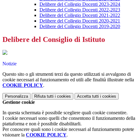
Delibere del Collegio Docenti 2023-2024
Delibere del Collegio Docenti 2022-2023
Delibere del Collegio Docenti 2021-2022
Delibere del Collegio Docenti 2020-2021
Delibere del Collegio Docenti 2019-2020
Delibere del Consiglio di Istituto
Notizie
Questo sito o gli strumenti terzi da questo utilizzati si avvalgono di
cookie necessari al funzionamento ed utili alle finalità illustrate nella
COOKIE POLICY
.
Personalizza
Rifiuta tutti
i cookies
Accetta tutti
i cookies
Gestione cookie
In questa schermata è possibile scegliere quali cookie consentire.
I cookie necessari sono quelli che consentono il funzionamento della
piattaforma e non è possibile disabilitarli.
Per conoscere quali sono i cookie necessari al funzionamento potete
visionare la
COOKIE POLICY
.