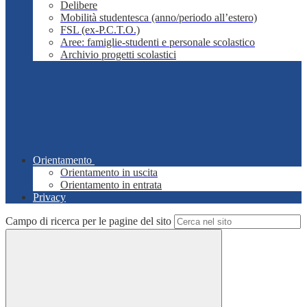
Delibere
Mobilità studentesca (anno/periodo all’estero)
FSL (ex-P.C.T.O.)
Aree: famiglie-studenti e personale scolastico
Archivio progetti scolastici
Orientamento
Orientamento in uscita
Orientamento in entrata
Privacy
Campo di ricerca per le pagine del sito