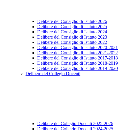
Delibere del Consiglio di Istituto 2026
Delibere del Consiglio di Istituto 2025
Delibere del Consiglio di Istituto 2024
Delibere del Consiglio di Istituto 2023
Delibere del Consiglio di Istituto 2022
Delibere del Consiglio di Istituto 2020-2021
Delibere del Consiglio di Istituto 2021-2022
Delibere del Consiglio di Istituto 2017-2018
Delibere del Consiglio di Istituto 2018-2019
Delibere del Consiglio di Istituto 2019-2020
Delibere del Collegio Docenti
Delibere del Collegio Docenti 2025-2026
Delibere del Collegio Docenti 2024-2025