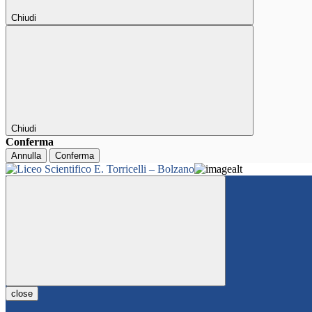
Chiudi
Chiudi
Conferma
Annulla
Conferma
close