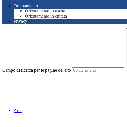
Orientamento
Orientamento in uscita
Orientamento in entrata
Privacy
Campo di ricerca per le pagine del sito
Aree