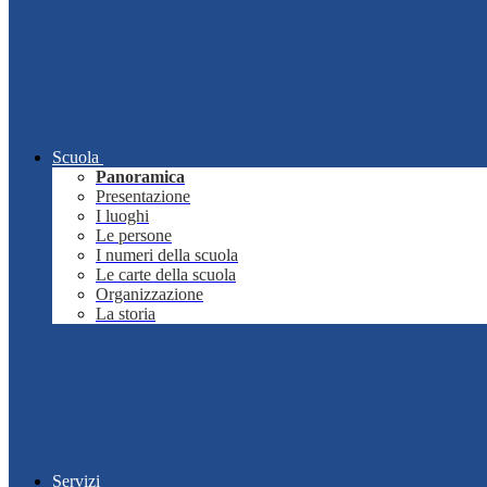
Scuola
Panoramica
Presentazione
I luoghi
Le persone
I numeri della scuola
Le carte della scuola
Organizzazione
La storia
Servizi