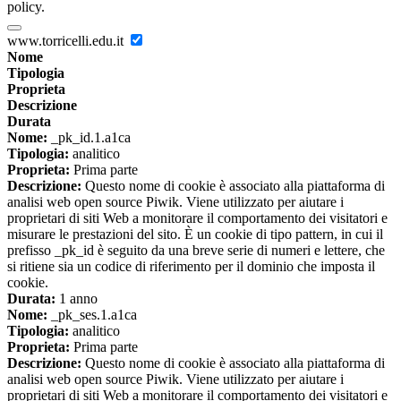
policy.
www.torricelli.edu.it
Nome
Tipologia
Proprieta
Descrizione
Durata
Nome:
_pk_id.1.a1ca
Tipologia:
analitico
Proprieta:
Prima parte
Descrizione:
Questo nome di cookie è associato alla piattaforma di
analisi web open source Piwik. Viene utilizzato per aiutare i
proprietari di siti Web a monitorare il comportamento dei visitatori e
misurare le prestazioni del sito. È un cookie di tipo pattern, in cui il
prefisso _pk_id è seguito da una breve serie di numeri e lettere, che
si ritiene sia un codice di riferimento per il dominio che imposta il
cookie.
Durata:
1 anno
Nome:
_pk_ses.1.a1ca
Tipologia:
analitico
Proprieta:
Prima parte
Descrizione:
Questo nome di cookie è associato alla piattaforma di
analisi web open source Piwik. Viene utilizzato per aiutare i
proprietari di siti Web a monitorare il comportamento dei visitatori e