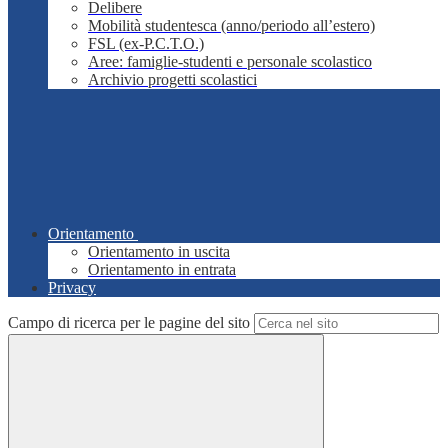
Delibere
Mobilità studentesca (anno/periodo all’estero)
FSL (ex-P.C.T.O.)
Aree: famiglie-studenti e personale scolastico
Archivio progetti scolastici
Orientamento
Orientamento in uscita
Orientamento in entrata
Privacy
Campo di ricerca per le pagine del sito