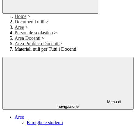
Home
>
Documenti utili
>
Aree
>
Personale scolastico
>
Area Docenti
>
Area Pubblica Docenti
>
Materiali utili per Tutti i Docenti
Menu di
navigazione
Aree
Famiglie e studenti