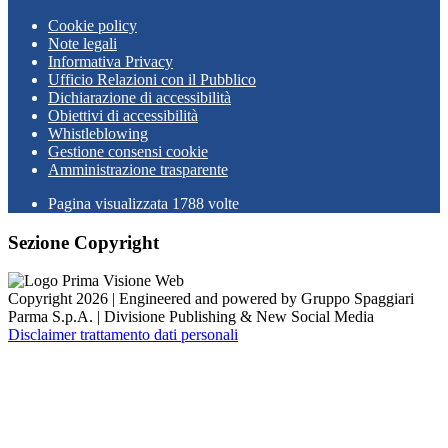
Cookie policy
Note legali
Informativa Privacy
Ufficio Relazioni con il Pubblico
Dichiarazione di accessibilità
Obiettivi di accessibilità
Whistleblowing
Gestione consensi cookie
Amministrazione trasparente
Pagina visualizzata
1788
volte
Sezione Copyright
Copyright 2026 | Engineered and powered by Gruppo Spaggiari
Parma S.p.A. | Divisione Publishing & New Social Media
Disclaimer trattamento dati personali