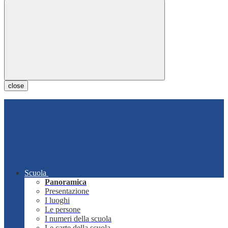
close
Scuola
Panoramica
Presentazione
I luoghi
Le persone
I numeri della scuola
Le carte della scuola