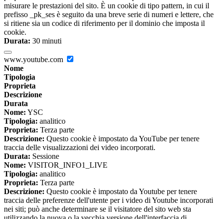
misurare le prestazioni del sito. È un cookie di tipo pattern, in cui il
prefisso _pk_ses è seguito da una breve serie di numeri e lettere, che
si ritiene sia un codice di riferimento per il dominio che imposta il
cookie.
Durata:
30 minuti
www.youtube.com
Nome
Tipologia
Proprieta
Descrizione
Durata
Nome:
YSC
Tipologia:
analitico
Proprieta:
Terza parte
Descrizione:
Questo cookie è impostato da YouTube per tenere
traccia delle visualizzazioni dei video incorporati.
Durata:
Sessione
Nome:
VISITOR_INFO1_LIVE
Tipologia:
analitico
Proprieta:
Terza parte
Descrizione:
Questo cookie è impostato da Youtube per tenere
traccia delle preferenze dell'utente per i video di Youtube incorporati
nei siti; può anche determinare se il visitatore del sito web sta
utilizzando la nuova o la vecchia versione dell'interfaccia di