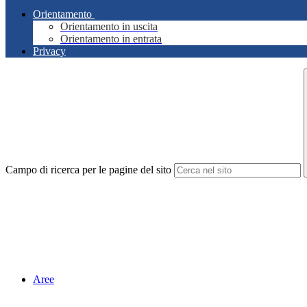
Orientamento
Orientamento in uscita
Orientamento in entrata
Privacy
Campo di ricerca per le pagine del sito
Aree