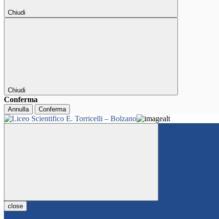
Chiudi
Chiudi
Conferma
Annulla
Conferma
close