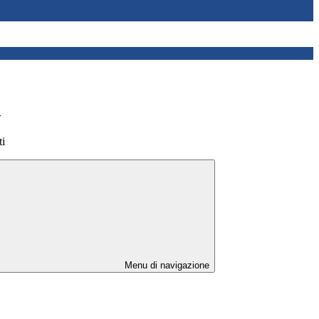
>
ti
Menu di navigazione