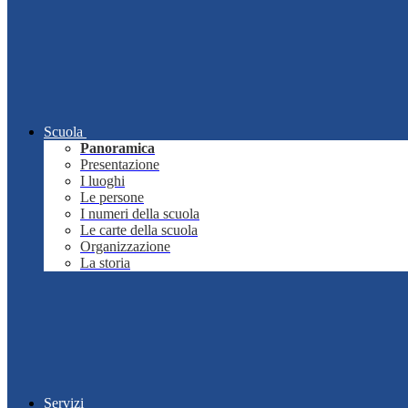
Scuola
Panoramica
Presentazione
I luoghi
Le persone
I numeri della scuola
Le carte della scuola
Organizzazione
La storia
Servizi