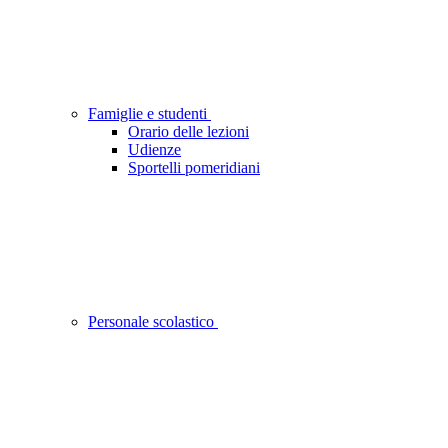
Famiglie e studenti
Orario delle lezioni
Udienze
Sportelli pomeridiani
Personale scolastico