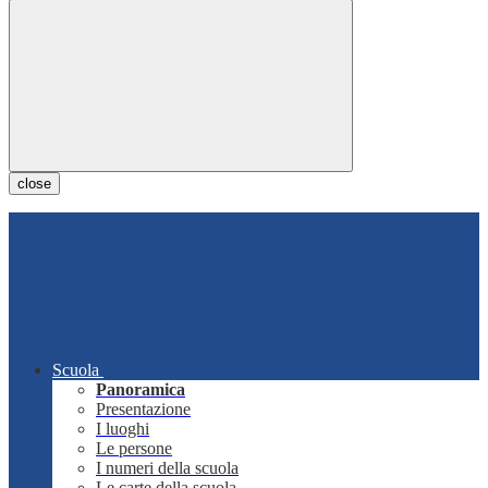
close
Scuola
Panoramica
Presentazione
I luoghi
Le persone
I numeri della scuola
Le carte della scuola