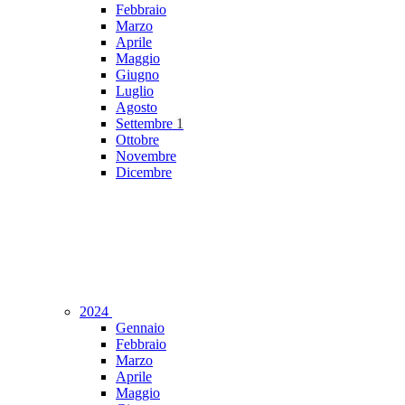
Febbraio
Marzo
Aprile
Maggio
Giugno
Luglio
Agosto
Settembre
1
Ottobre
Novembre
Dicembre
2024
Gennaio
Febbraio
Marzo
Aprile
Maggio