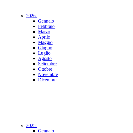
2026
Gennaio
Febbraio
Marzo
Aprile
Maggio
Giugno
Luglio
Agosto
Settembre
Ottobre
Novembre
Dicembre
2025
Gennaio