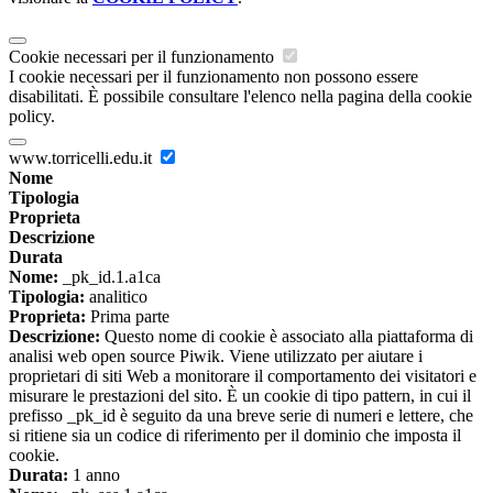
Cookie necessari per il funzionamento
I cookie necessari per il funzionamento non possono essere
disabilitati. È possibile consultare l'elenco nella pagina della cookie
policy.
www.torricelli.edu.it
Nome
Tipologia
Proprieta
Descrizione
Durata
Nome:
_pk_id.1.a1ca
Tipologia:
analitico
Proprieta:
Prima parte
Descrizione:
Questo nome di cookie è associato alla piattaforma di
analisi web open source Piwik. Viene utilizzato per aiutare i
proprietari di siti Web a monitorare il comportamento dei visitatori e
misurare le prestazioni del sito. È un cookie di tipo pattern, in cui il
prefisso _pk_id è seguito da una breve serie di numeri e lettere, che
si ritiene sia un codice di riferimento per il dominio che imposta il
cookie.
Durata:
1 anno