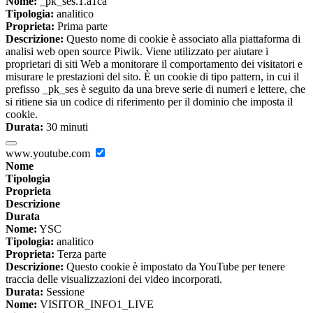
Nome:
_pk_ses.1.a1ca
Tipologia:
analitico
Proprieta:
Prima parte
Descrizione:
Questo nome di cookie è associato alla piattaforma di
analisi web open source Piwik. Viene utilizzato per aiutare i
proprietari di siti Web a monitorare il comportamento dei visitatori e
misurare le prestazioni del sito. È un cookie di tipo pattern, in cui il
prefisso _pk_ses è seguito da una breve serie di numeri e lettere, che
si ritiene sia un codice di riferimento per il dominio che imposta il
cookie.
Durata:
30 minuti
www.youtube.com
Nome
Tipologia
Proprieta
Descrizione
Durata
Nome:
YSC
Tipologia:
analitico
Proprieta:
Terza parte
Descrizione:
Questo cookie è impostato da YouTube per tenere
traccia delle visualizzazioni dei video incorporati.
Durata:
Sessione
Nome:
VISITOR_INFO1_LIVE