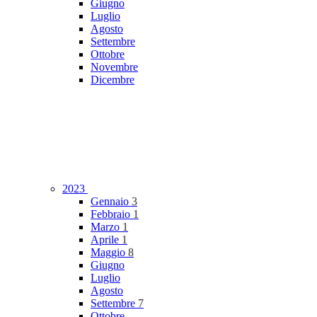
Giugno
Luglio
Agosto
Settembre
Ottobre
Novembre
Dicembre
2023
Gennaio
3
Febbraio
1
Marzo
1
Aprile
1
Maggio
8
Giugno
Luglio
Agosto
Settembre
7
Ottobre