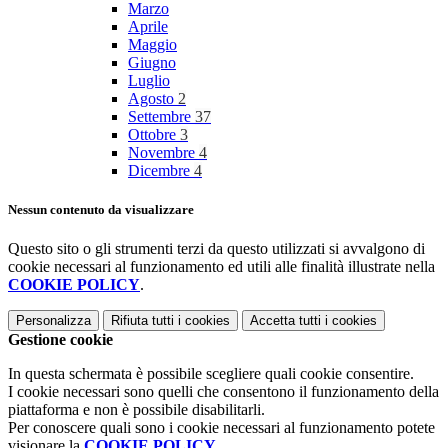
Marzo
Aprile
Maggio
Giugno
Luglio
Agosto
2
Settembre
37
Ottobre
3
Novembre
4
Dicembre
4
Nessun contenuto da visualizzare
Questo sito o gli strumenti terzi da questo utilizzati si avvalgono di
cookie necessari al funzionamento ed utili alle finalità illustrate nella
COOKIE POLICY
.
Personalizza
Rifiuta tutti
i cookies
Accetta tutti
i cookies
Gestione cookie
In questa schermata è possibile scegliere quali cookie consentire.
I cookie necessari sono quelli che consentono il funzionamento della
piattaforma e non è possibile disabilitarli.
Per conoscere quali sono i cookie necessari al funzionamento potete
visionare la
COOKIE POLICY
.