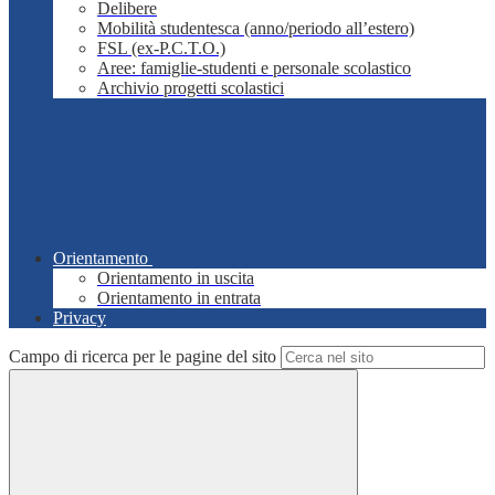
Delibere
Mobilità studentesca (anno/periodo all’estero)
FSL (ex-P.C.T.O.)
Aree: famiglie-studenti e personale scolastico
Archivio progetti scolastici
Orientamento
Orientamento in uscita
Orientamento in entrata
Privacy
Campo di ricerca per le pagine del sito