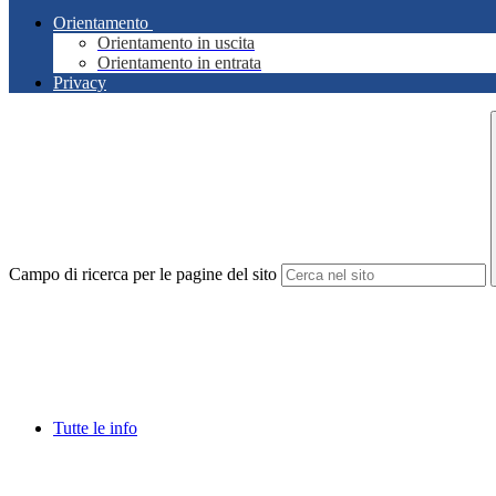
Orientamento
Orientamento in uscita
Orientamento in entrata
Privacy
Campo di ricerca per le pagine del sito
Tutte le info