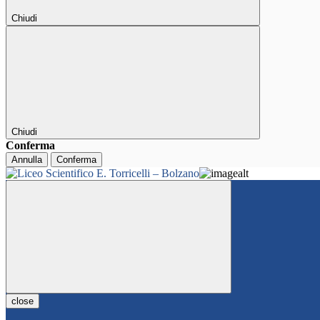
Chiudi
Chiudi
Conferma
Annulla
Conferma
close