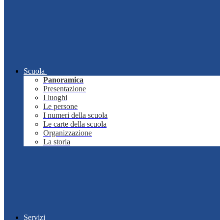
Scuola
Panoramica
Presentazione
I luoghi
Le persone
I numeri della scuola
Le carte della scuola
Organizzazione
La storia
Servizi