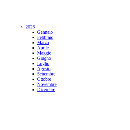
2026
Gennaio
Febbraio
Marzo
Aprile
Maggio
Giugno
Luglio
Agosto
Settembre
Ottobre
Novembre
Dicembre