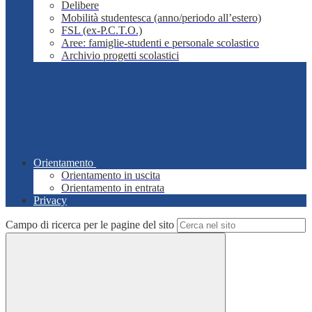
Delibere
Mobilità studentesca (anno/periodo all’estero)
FSL (ex-P.C.T.O.)
Aree: famiglie-studenti e personale scolastico
Archivio progetti scolastici
Orientamento
Orientamento in uscita
Orientamento in entrata
Privacy
Campo di ricerca per le pagine del sito