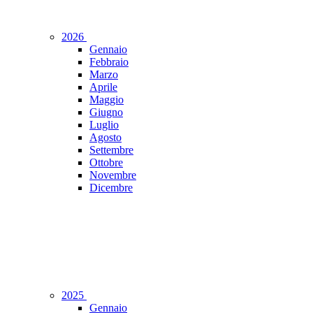
2026
Gennaio
Febbraio
Marzo
Aprile
Maggio
Giugno
Luglio
Agosto
Settembre
Ottobre
Novembre
Dicembre
2025
Gennaio