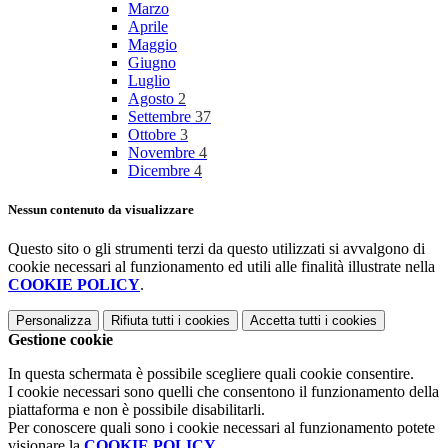
Marzo
Aprile
Maggio
Giugno
Luglio
Agosto
2
Settembre
37
Ottobre
3
Novembre
4
Dicembre
4
Nessun contenuto da visualizzare
Questo sito o gli strumenti terzi da questo utilizzati si avvalgono di
cookie necessari al funzionamento ed utili alle finalità illustrate nella
COOKIE POLICY
.
Personalizza
Rifiuta tutti
i cookies
Accetta tutti
i cookies
Gestione cookie
In questa schermata è possibile scegliere quali cookie consentire.
I cookie necessari sono quelli che consentono il funzionamento della
piattaforma e non è possibile disabilitarli.
Per conoscere quali sono i cookie necessari al funzionamento potete
visionare la
COOKIE POLICY
.