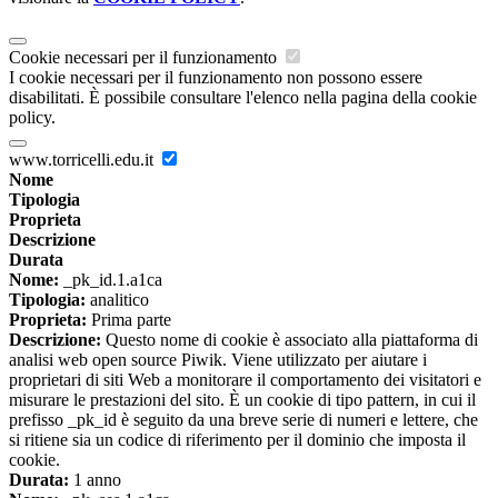
Cookie necessari per il funzionamento
I cookie necessari per il funzionamento non possono essere
disabilitati. È possibile consultare l'elenco nella pagina della cookie
policy.
www.torricelli.edu.it
Nome
Tipologia
Proprieta
Descrizione
Durata
Nome:
_pk_id.1.a1ca
Tipologia:
analitico
Proprieta:
Prima parte
Descrizione:
Questo nome di cookie è associato alla piattaforma di
analisi web open source Piwik. Viene utilizzato per aiutare i
proprietari di siti Web a monitorare il comportamento dei visitatori e
misurare le prestazioni del sito. È un cookie di tipo pattern, in cui il
prefisso _pk_id è seguito da una breve serie di numeri e lettere, che
si ritiene sia un codice di riferimento per il dominio che imposta il
cookie.
Durata:
1 anno