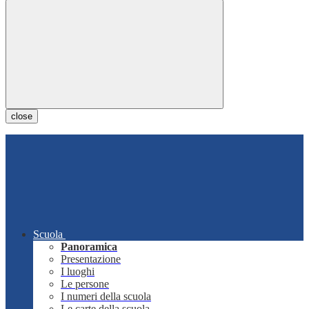
close
Scuola
Panoramica
Presentazione
I luoghi
Le persone
I numeri della scuola
Le carte della scuola