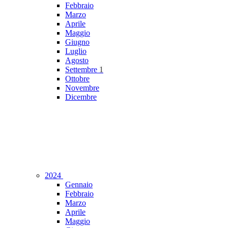
Febbraio
Marzo
Aprile
Maggio
Giugno
Luglio
Agosto
Settembre
1
Ottobre
Novembre
Dicembre
2024
Gennaio
Febbraio
Marzo
Aprile
Maggio