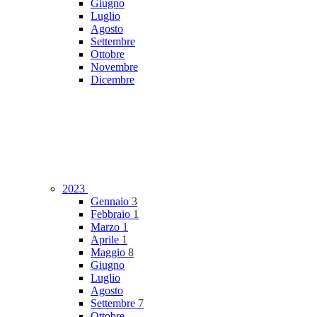
Giugno
Luglio
Agosto
Settembre
Ottobre
Novembre
Dicembre
2023
Gennaio
3
Febbraio
1
Marzo
1
Aprile
1
Maggio
8
Giugno
Luglio
Agosto
Settembre
7
Ottobre