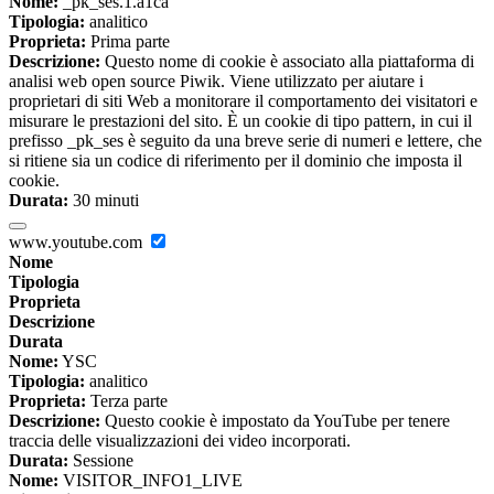
Nome:
_pk_ses.1.a1ca
Tipologia:
analitico
Proprieta:
Prima parte
Descrizione:
Questo nome di cookie è associato alla piattaforma di
analisi web open source Piwik. Viene utilizzato per aiutare i
proprietari di siti Web a monitorare il comportamento dei visitatori e
misurare le prestazioni del sito. È un cookie di tipo pattern, in cui il
prefisso _pk_ses è seguito da una breve serie di numeri e lettere, che
si ritiene sia un codice di riferimento per il dominio che imposta il
cookie.
Durata:
30 minuti
www.youtube.com
Nome
Tipologia
Proprieta
Descrizione
Durata
Nome:
YSC
Tipologia:
analitico
Proprieta:
Terza parte
Descrizione:
Questo cookie è impostato da YouTube per tenere
traccia delle visualizzazioni dei video incorporati.
Durata:
Sessione
Nome:
VISITOR_INFO1_LIVE