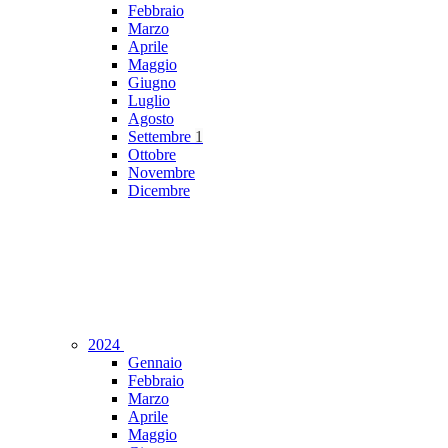
Febbraio
Marzo
Aprile
Maggio
Giugno
Luglio
Agosto
Settembre
1
Ottobre
Novembre
Dicembre
2024
Gennaio
Febbraio
Marzo
Aprile
Maggio