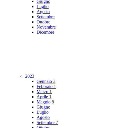
Giugno
Luglio
Agosto
Settembre
Ottobre
Novembre
Dicembre
2023
Gennaio
3
Febbraio
1
Marzo
1
Aprile
1
Maggio
8
Giugno
Luglio
Agosto
Settembre
7
Ottobre