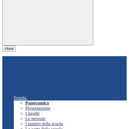
close
Scuola
Panoramica
Presentazione
I luoghi
Le persone
I numeri della scuola
Le carte della scuola