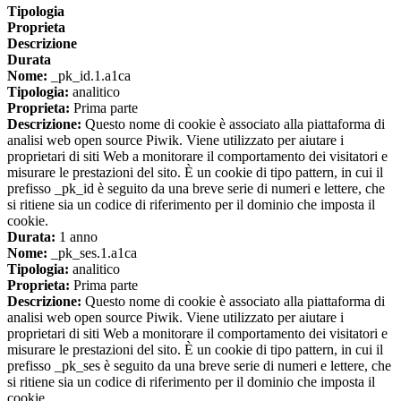
Tipologia
Proprieta
Descrizione
Durata
Nome:
_pk_id.1.a1ca
Tipologia:
analitico
Proprieta:
Prima parte
Descrizione:
Questo nome di cookie è associato alla piattaforma di
analisi web open source Piwik. Viene utilizzato per aiutare i
proprietari di siti Web a monitorare il comportamento dei visitatori e
misurare le prestazioni del sito. È un cookie di tipo pattern, in cui il
prefisso _pk_id è seguito da una breve serie di numeri e lettere, che
si ritiene sia un codice di riferimento per il dominio che imposta il
cookie.
Durata:
1 anno
Nome:
_pk_ses.1.a1ca
Tipologia:
analitico
Proprieta:
Prima parte
Descrizione:
Questo nome di cookie è associato alla piattaforma di
analisi web open source Piwik. Viene utilizzato per aiutare i
proprietari di siti Web a monitorare il comportamento dei visitatori e
misurare le prestazioni del sito. È un cookie di tipo pattern, in cui il
prefisso _pk_ses è seguito da una breve serie di numeri e lettere, che
si ritiene sia un codice di riferimento per il dominio che imposta il
cookie.