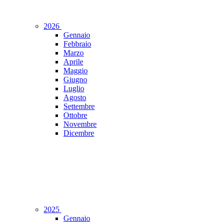
2026
Gennaio
Febbraio
Marzo
Aprile
Maggio
Giugno
Luglio
Agosto
Settembre
Ottobre
Novembre
Dicembre
2025
Gennaio