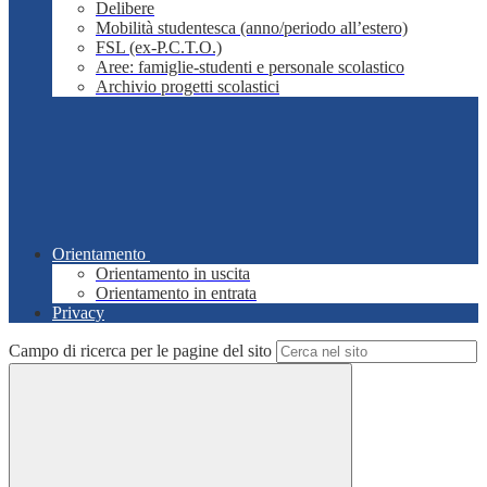
Delibere
Mobilità studentesca (anno/periodo all’estero)
FSL (ex-P.C.T.O.)
Aree: famiglie-studenti e personale scolastico
Archivio progetti scolastici
Orientamento
Orientamento in uscita
Orientamento in entrata
Privacy
Campo di ricerca per le pagine del sito