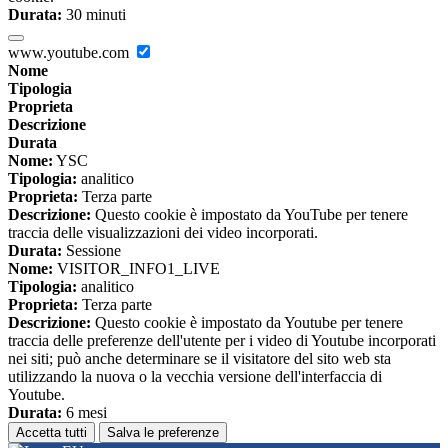
Durata:
30 minuti
www.youtube.com
Nome
Tipologia
Proprieta
Descrizione
Durata
Nome:
YSC
Tipologia:
analitico
Proprieta:
Terza parte
Descrizione:
Questo cookie è impostato da YouTube per tenere
traccia delle visualizzazioni dei video incorporati.
Durata:
Sessione
Nome:
VISITOR_INFO1_LIVE
Tipologia:
analitico
Proprieta:
Terza parte
Descrizione:
Questo cookie è impostato da Youtube per tenere
traccia delle preferenze dell'utente per i video di Youtube incorporati
nei siti; può anche determinare se il visitatore del sito web sta
utilizzando la nuova o la vecchia versione dell'interfaccia di
Youtube.
Durata:
6 mesi
Accetta tutti
Salva le preferenze