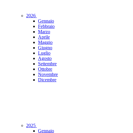
2026
Gennaio
Febbraio
Marzo
Aprile
Maggio
Giugno
Luglio
Agosto
Settembre
Ottobre
Novembre
Dicembre
2025
Gennaio