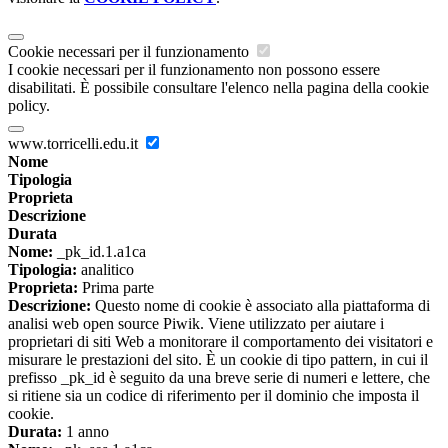
Cookie necessari per il funzionamento
I cookie necessari per il funzionamento non possono essere
disabilitati. È possibile consultare l'elenco nella pagina della cookie
policy.
www.torricelli.edu.it
Nome
Tipologia
Proprieta
Descrizione
Durata
Nome:
_pk_id.1.a1ca
Tipologia:
analitico
Proprieta:
Prima parte
Descrizione:
Questo nome di cookie è associato alla piattaforma di
analisi web open source Piwik. Viene utilizzato per aiutare i
proprietari di siti Web a monitorare il comportamento dei visitatori e
misurare le prestazioni del sito. È un cookie di tipo pattern, in cui il
prefisso _pk_id è seguito da una breve serie di numeri e lettere, che
si ritiene sia un codice di riferimento per il dominio che imposta il
cookie.
Durata:
1 anno