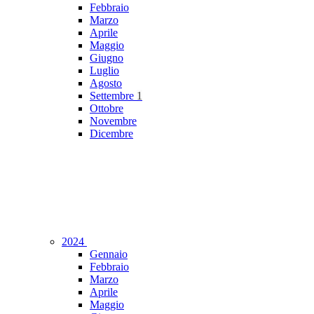
Febbraio
Marzo
Aprile
Maggio
Giugno
Luglio
Agosto
Settembre
1
Ottobre
Novembre
Dicembre
2024
Gennaio
Febbraio
Marzo
Aprile
Maggio