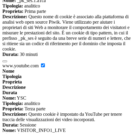
Nome:
_pk_ses.1.a1ca
Tipologia:
analitico
Proprieta:
Prima parte
Descrizione:
Questo nome di cookie è associato alla piattaforma di
analisi web open source Piwik. Viene utilizzato per aiutare i
proprietari di siti Web a monitorare il comportamento dei visitatori e
misurare le prestazioni del sito. È un cookie di tipo pattern, in cui il
prefisso _pk_ses è seguito da una breve serie di numeri e lettere, che
si ritiene sia un codice di riferimento per il dominio che imposta il
cookie.
Durata:
30 minuti
www.youtube.com
Nome
Tipologia
Proprieta
Descrizione
Durata
Nome:
YSC
Tipologia:
analitico
Proprieta:
Terza parte
Descrizione:
Questo cookie è impostato da YouTube per tenere
traccia delle visualizzazioni dei video incorporati.
Durata:
Sessione
Nome:
VISITOR_INFO1_LIVE