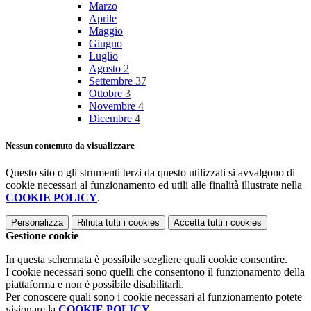
Marzo
Aprile
Maggio
Giugno
Luglio
Agosto
2
Settembre
37
Ottobre
3
Novembre
4
Dicembre
4
Nessun contenuto da visualizzare
Questo sito o gli strumenti terzi da questo utilizzati si avvalgono di
cookie necessari al funzionamento ed utili alle finalità illustrate nella
COOKIE POLICY
.
Personalizza
Rifiuta tutti
i cookies
Accetta tutti
i cookies
Gestione cookie
In questa schermata è possibile scegliere quali cookie consentire.
I cookie necessari sono quelli che consentono il funzionamento della
piattaforma e non è possibile disabilitarli.
Per conoscere quali sono i cookie necessari al funzionamento potete
visionare la
COOKIE POLICY
.