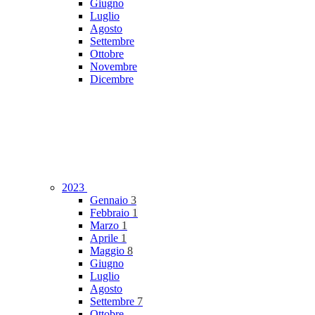
Giugno
Luglio
Agosto
Settembre
Ottobre
Novembre
Dicembre
2023
Gennaio
3
Febbraio
1
Marzo
1
Aprile
1
Maggio
8
Giugno
Luglio
Agosto
Settembre
7
Ottobre