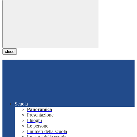
close
Scuola
Panoramica
Presentazione
I luoghi
Le persone
I numeri della scuola
Le carte della scuola