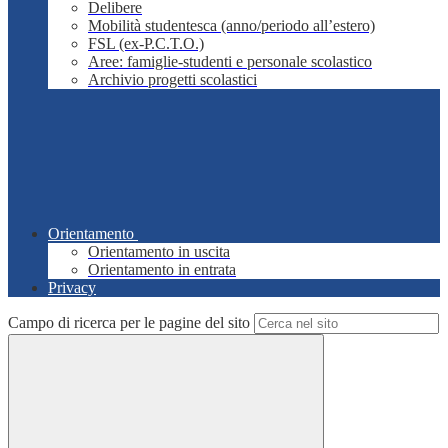
Delibere
Mobilità studentesca (anno/periodo all’estero)
FSL (ex-P.C.T.O.)
Aree: famiglie-studenti e personale scolastico
Archivio progetti scolastici
Orientamento
Orientamento in uscita
Orientamento in entrata
Privacy
Campo di ricerca per le pagine del sito