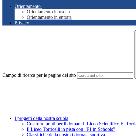
Orientamento
Orientamento in uscita
Orientamento in entrata
Privacy
Campo di ricerca per le pagine del sito
I progetti della nostra scuola
Costruire ponti per il domani Il Liceo Scientifico E. Tor
Il Liceo Torricelli in pista con “F1 in Schools”
Classifiche della nostra Giornata sportiva