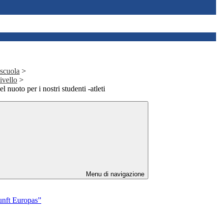
 scuola
>
livello
>
 nuoto per i nostri studenti -atleti
Menu di navigazione
kunft Europas”