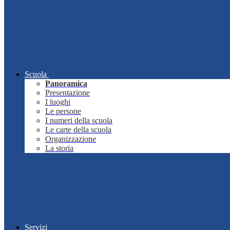
Scuola
Panoramica
Presentazione
I luoghi
Le persone
I numeri della scuola
Le carte della scuola
Organizzazione
La storia
Servizi