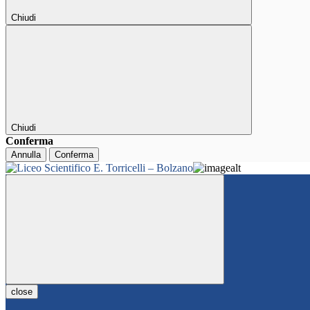
Chiudi
Chiudi
Conferma
Annulla
Conferma
close