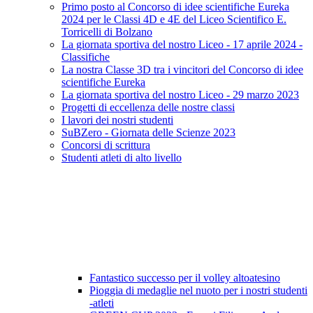
Primo posto al Concorso di idee scientifiche Eureka
2024 per le Classi 4D e 4E del Liceo Scientifico E.
Torricelli di Bolzano
La giornata sportiva del nostro Liceo - 17 aprile 2024 -
Classifiche
La nostra Classe 3D tra i vincitori del Concorso di idee
scientifiche Eureka
La giornata sportiva del nostro Liceo - 29 marzo 2023
Progetti di eccellenza delle nostre classi
I lavori dei nostri studenti
SuBZero - Giornata delle Scienze 2023
Concorsi di scrittura
Studenti atleti di alto livello
Fantastico successo per il volley altoatesino
Pioggia di medaglie nel nuoto per i nostri studenti
-atleti