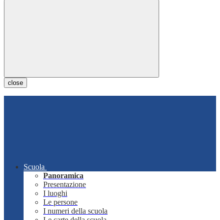
close
Scuola
Panoramica
Presentazione
I luoghi
Le persone
I numeri della scuola
Le carte della scuola