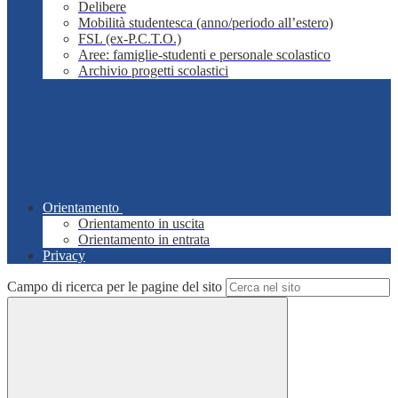
Delibere
Mobilità studentesca (anno/periodo all’estero)
FSL (ex-P.C.T.O.)
Aree: famiglie-studenti e personale scolastico
Archivio progetti scolastici
Orientamento
Orientamento in uscita
Orientamento in entrata
Privacy
Campo di ricerca per le pagine del sito