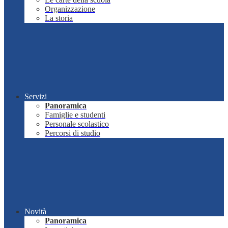
Organizzazione
La storia
Servizi
Panoramica
Famiglie e studenti
Personale scolastico
Percorsi di studio
Novità
Panoramica