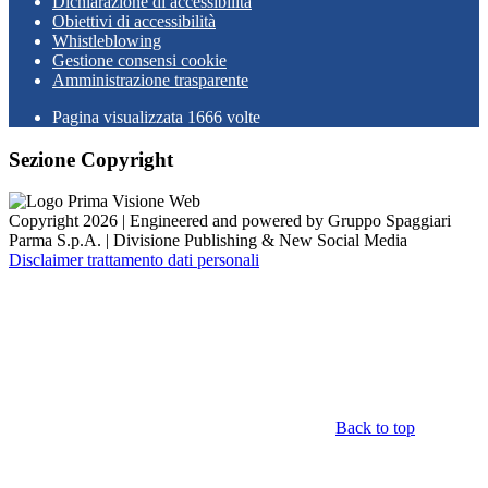
Dichiarazione di accessibilità
Obiettivi di accessibilità
Whistleblowing
Gestione consensi cookie
Amministrazione trasparente
Pagina visualizzata
1666
volte
Sezione Copyright
Copyright 2026 | Engineered and powered by Gruppo Spaggiari
Parma S.p.A. | Divisione Publishing & New Social Media
Disclaimer trattamento dati personali
Back to top