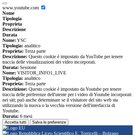
www.youtube.com
Nome
Tipologia
Proprieta
Descrizione
Durata
Nome:
YSC
Tipologia:
analitico
Proprieta:
Terza parte
Descrizione:
Questo cookie è impostato da YouTube per tenere
traccia delle visualizzazioni dei video incorporati.
Durata:
Sessione
Nome:
VISITOR_INFO1_LIVE
Tipologia:
analitico
Proprieta:
Terza parte
Descrizione:
Questo cookie è impostato da Youtube per tenere
traccia delle preferenze dell'utente per i video di Youtube incorporati
nei siti; può anche determinare se il visitatore del sito web sta
utilizzando la nuova o la vecchia versione dell'interfaccia di
Youtube.
Durata:
6 mesi
Accetta tutti
Salva le preferenze
Liceo Scientifico E. Torricelli – Bolzano