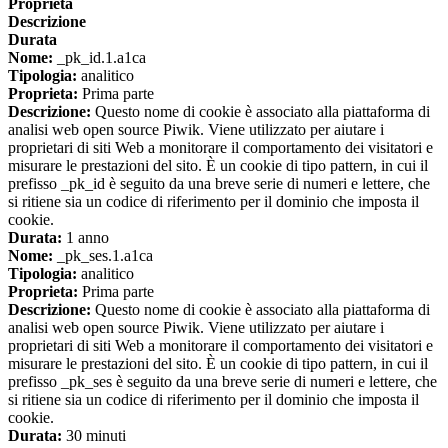
Proprieta
Descrizione
Durata
Nome:
_pk_id.1.a1ca
Tipologia:
analitico
Proprieta:
Prima parte
Descrizione:
Questo nome di cookie è associato alla piattaforma di
analisi web open source Piwik. Viene utilizzato per aiutare i
proprietari di siti Web a monitorare il comportamento dei visitatori e
misurare le prestazioni del sito. È un cookie di tipo pattern, in cui il
prefisso _pk_id è seguito da una breve serie di numeri e lettere, che
si ritiene sia un codice di riferimento per il dominio che imposta il
cookie.
Durata:
1 anno
Nome:
_pk_ses.1.a1ca
Tipologia:
analitico
Proprieta:
Prima parte
Descrizione:
Questo nome di cookie è associato alla piattaforma di
analisi web open source Piwik. Viene utilizzato per aiutare i
proprietari di siti Web a monitorare il comportamento dei visitatori e
misurare le prestazioni del sito. È un cookie di tipo pattern, in cui il
prefisso _pk_ses è seguito da una breve serie di numeri e lettere, che
si ritiene sia un codice di riferimento per il dominio che imposta il
cookie.
Durata:
30 minuti