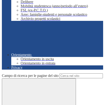
Delibere
Mobilità studentesca (anno/periodo all’estero)
FSL (ex-P.C.T.O.)
Aree: famiglie-studenti e personale scolastico
Archivio progetti scolastici
Orientamento
Orientamento in uscita
Orientamento in entrata
Privacy
Campo di ricerca per le pagine del sito