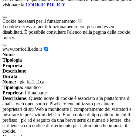
visionare la
COOKIE POLICY
.
Cookie necessari per il funzionamento
I cookie necessari per il funzionamento non possono essere
disabilitati. È possibile consultare l'elenco nella pagina della cookie
policy.
www.torricelli.edu.it
Nome
Tipologia
Proprieta
Descrizione
Durata
Nome:
_pk_id.1.a1ca
Tipologia:
analitico
Proprieta:
Prima parte
Descrizione:
Questo nome di cookie è associato alla piattaforma di
analisi web open source Piwik. Viene utilizzato per aiutare i
proprietari di siti Web a monitorare il comportamento dei visitatori e
misurare le prestazioni del sito. È un cookie di tipo pattern, in cui il
prefisso _pk_id è seguito da una breve serie di numeri e lettere, che
si ritiene sia un codice di riferimento per il dominio che imposta il
cookie.