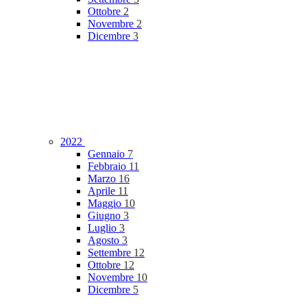
Ottobre
2
Novembre
2
Dicembre
3
2022
Gennaio
7
Febbraio
11
Marzo
16
Aprile
11
Maggio
10
Giugno
3
Luglio
3
Agosto
3
Settembre
12
Ottobre
12
Novembre
10
Dicembre
5