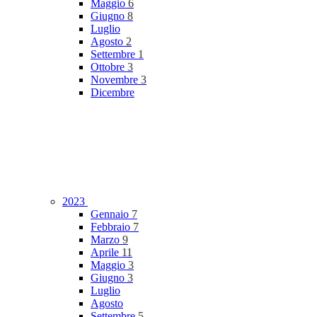
Maggio
6
Giugno
8
Luglio
Agosto
2
Settembre
1
Ottobre
3
Novembre
3
Dicembre
2023
Gennaio
7
Febbraio
7
Marzo
9
Aprile
11
Maggio
3
Giugno
3
Luglio
Agosto
Settembre
5