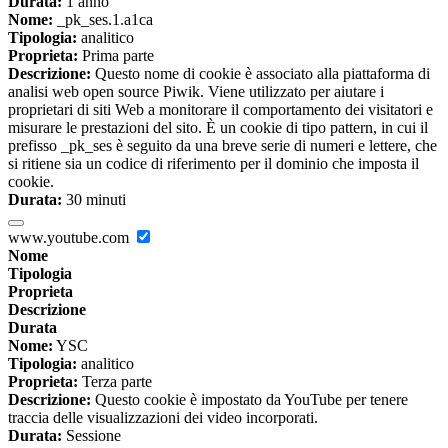
Durata:
1 anno
Nome:
_pk_ses.1.a1ca
Tipologia:
analitico
Proprieta:
Prima parte
Descrizione:
Questo nome di cookie è associato alla piattaforma di
analisi web open source Piwik. Viene utilizzato per aiutare i
proprietari di siti Web a monitorare il comportamento dei visitatori e
misurare le prestazioni del sito. È un cookie di tipo pattern, in cui il
prefisso _pk_ses è seguito da una breve serie di numeri e lettere, che
si ritiene sia un codice di riferimento per il dominio che imposta il
cookie.
Durata:
30 minuti
www.youtube.com
Nome
Tipologia
Proprieta
Descrizione
Durata
Nome:
YSC
Tipologia:
analitico
Proprieta:
Terza parte
Descrizione:
Questo cookie è impostato da YouTube per tenere
traccia delle visualizzazioni dei video incorporati.
Durata:
Sessione