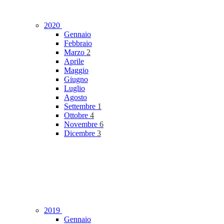
2020
Gennaio
Febbraio
Marzo
2
Aprile
Maggio
Giugno
Luglio
Agosto
Settembre
1
Ottobre
4
Novembre
6
Dicembre
3
2019
Gennaio