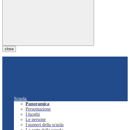
close
Scuola
Panoramica
Presentazione
I luoghi
Le persone
I numeri della scuola
Le carte della scuola