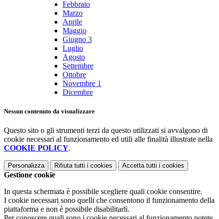
Febbraio
Marzo
Aprile
Maggio
Giugno
3
Luglio
Agosto
Settembre
Ottobre
Novembre
1
Dicembre
Nessun contenuto da visualizzare
Questo sito o gli strumenti terzi da questo utilizzati si avvalgono di
cookie necessari al funzionamento ed utili alle finalità illustrate nella
COOKIE POLICY
.
Personalizza
Rifiuta tutti
i cookies
Accetta tutti
i cookies
Gestione cookie
In questa schermata è possibile scegliere quali cookie consentire.
I cookie necessari sono quelli che consentono il funzionamento della
piattaforma e non è possibile disabilitarli.
Per conoscere quali sono i cookie necessari al funzionamento potete