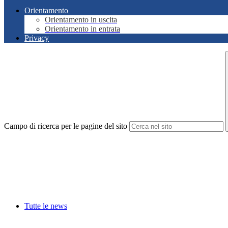
Orientamento
Orientamento in uscita
Orientamento in entrata
Privacy
Campo di ricerca per le pagine del sito
Tutte le news