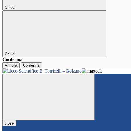
Chiudi
Chiudi
Conferma
Annulla
Conferma
close