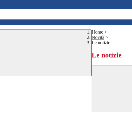
Home
>
Novità
>
Le notizie
Le notizie