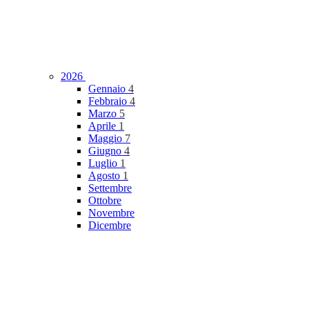
2026
Gennaio
4
Febbraio
4
Marzo
5
Aprile
1
Maggio
7
Giugno
4
Luglio
1
Agosto
1
Settembre
Ottobre
Novembre
Dicembre