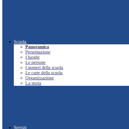
Scuola
Panoramica
Presentazione
I luoghi
Le persone
I numeri della scuola
Le carte della scuola
Organizzazione
La storia
Servizi